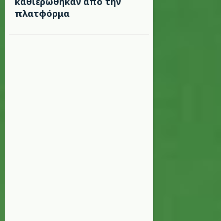
καθιερώθηκαν από την
πλατφόρμα