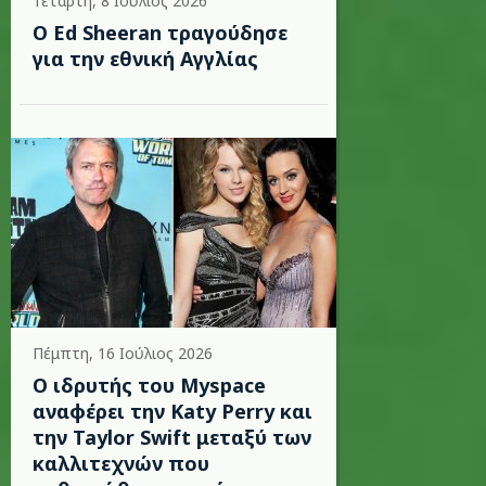
Τετάρτη, 8 Ιούλιος 2026
Ο Ed Sheeran τραγούδησε
για την εθνική Αγγλίας
Πέμπτη, 16 Ιούλιος 2026
Ο ιδρυτής του Myspace
αναφέρει την Katy Perry και
την Taylor Swift μεταξύ των
καλλιτεχνών που