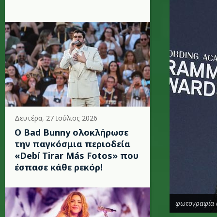
Δευτέρα, 27 Ιούλιος 2026
Ο Bad Bunny ολοκλήρωσε
την παγκόσμια περιοδεία
«Debí Tirar Más Fotos» που
έσπασε κάθε ρεκόρ!
φωτογραφία 