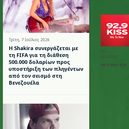
Τρίτη, 7 Ιούλιος 2026
Η Shakira συνεργάζεται με
BY
τη FIFA για τη διάθεση
KISS 929
500.000 δολαρίων προς
ΝΟΕ 11 2024 - 07:18
υποστήριξη των πληγέντων
από τον σεισμό στη
Βενεζουέλα