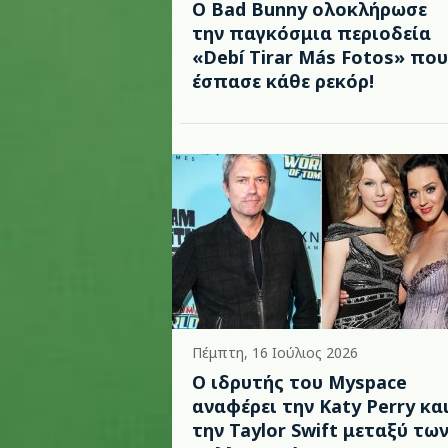
Ο Bad Bunny ολοκλήρωσε
την παγκόσμια περιοδεία
«Debí Tirar Más Fotos» που
έσπασε κάθε ρεκόρ!
Πέμπτη, 16 Ιούλιος 2026
Ο ιδρυτής του Myspace
αναφέρει την Katy Perry κα
την Taylor Swift μεταξύ τω