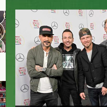
bsb.jpg