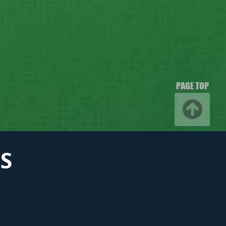
PAGE TOP
S