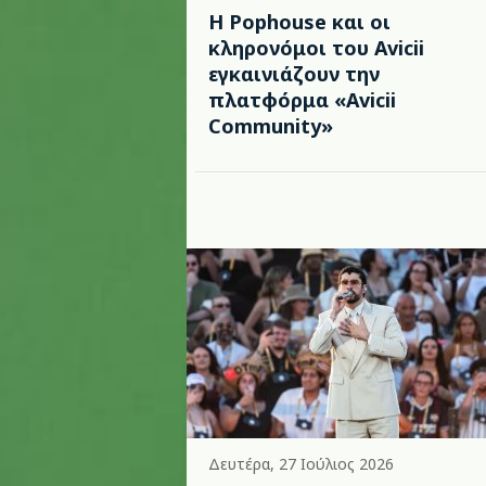
Η Pophouse και οι
κληρονόμοι του Avicii
εγκαινιάζουν την
πλατφόρμα «Avicii
Community»
Δευτέρα, 27 Ιούλιος 2026