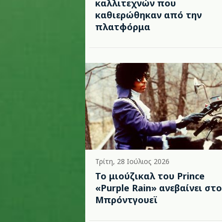
καλλιτεχνών που
καθιερώθηκαν από την
πλατφόρμα
Τρίτη, 28 Ιούλιος 2026
Το μιούζικαλ του Prince
«Purple Rain» ανεβαίνει στο
Μπρόντγουεϊ