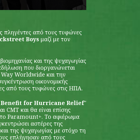
ς πληγέντες από τους τυφώνες
ckstreet Boys
μαζί με τον
βιομηχανίας και της ψυχαγωγίας
εκδήλωση που διοργανώνεται
 Way Worldwide και την
συγκέντρωση οικονομικής
ες από τους τυφώνες στις ΗΠΑ.
Benefit for Hurricane Relief
"
αι CMT και θα είναι επίσης
στο Paramount+. Το αφιέρωμα
γκεντρώσει αστέρες της
και της ψυχαγωγίας με στόχο τη
ους επλήγησαν από τους