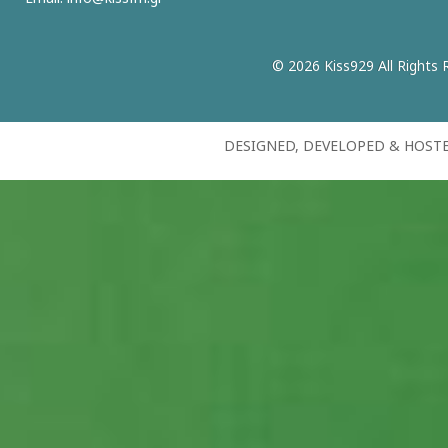
© 2026 Kiss929 All Rights 
DESIGNED, DEVELOPED & HOST