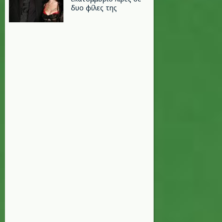
δυο φίλες της