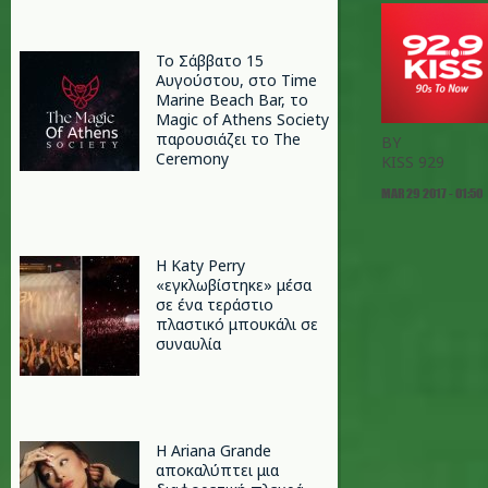
Το Σάββατο 15
Αυγούστου, στο Time
Marine Beach Bar, το
Magic of Athens Society
παρουσιάζει το The
BY
Ceremony
KISS 929
MAR 29 2017 - 01:50
H Katy Perry
«εγκλωβίστηκε» μέσα
σε ένα τεράστιο
πλαστικό μπουκάλι σε
συναυλία
Η Ariana Grande
αποκαλύπτει μια