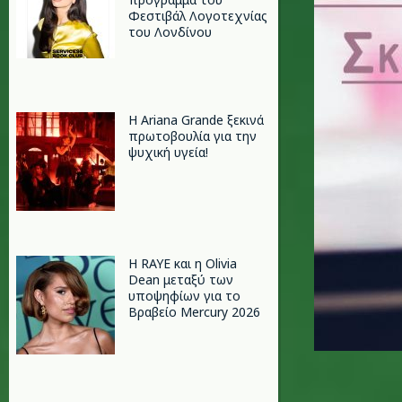
Φεστιβάλ Λογοτεχνίας
του Λονδίνου
Η Ariana Grande ξεκινά
πρωτοβουλία για την
ψυχική υγεία!
Η RAYE και η Olivia
Dean μεταξύ των
υποψηφίων για το
Βραβείο Mercury 2026