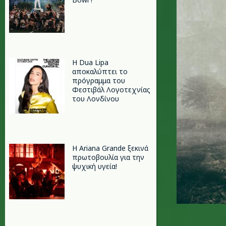
Η Dua Lipa
αποκαλύπτει το
πρόγραμμα του
Φεστιβάλ Λογοτεχνίας
του Λονδίνου
Η Ariana Grande ξεκινά
πρωτοβουλία για την
ψυχική υγεία!