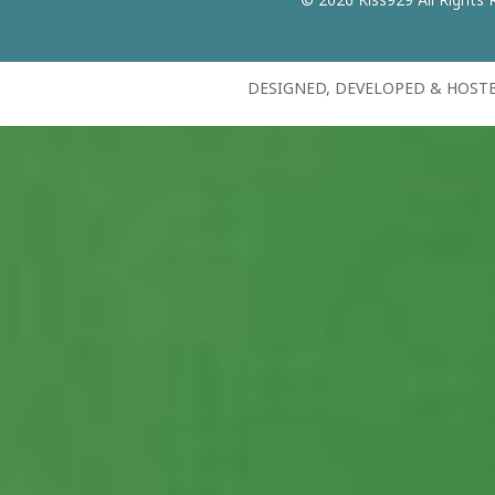
DESIGNED, DEVELOPED & HOST