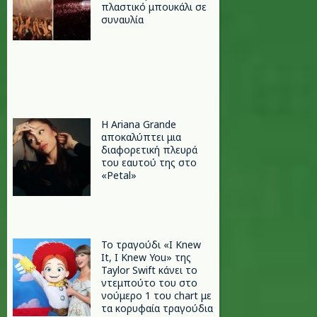
πλαστικό μπουκάλι σε
συναυλία
Η Ariana Grande
αποκαλύπτει μια
διαφορετική πλευρά
του εαυτού της στο
«Petal»
Το τραγούδι «I Knew
It, I Knew You» της
Taylor Swift κάνει το
ντεμπούτο του στο
νούμερο 1 του chart με
τα κορυφαία τραγούδια