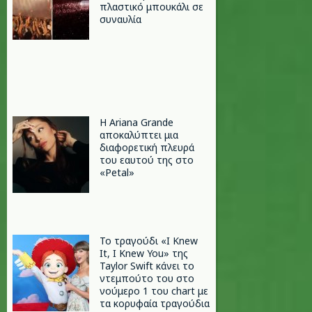
πλαστικό μπουκάλι σε
συναυλία
Η Ariana Grande
αποκαλύπτει μια
διαφορετική πλευρά
του εαυτού της στο
«Petal»
Το τραγούδι «I Knew
It, I Knew You» της
Taylor Swift κάνει το
ντεμπούτο του στο
νούμερο 1 του chart με
τα κορυφαία τραγούδια