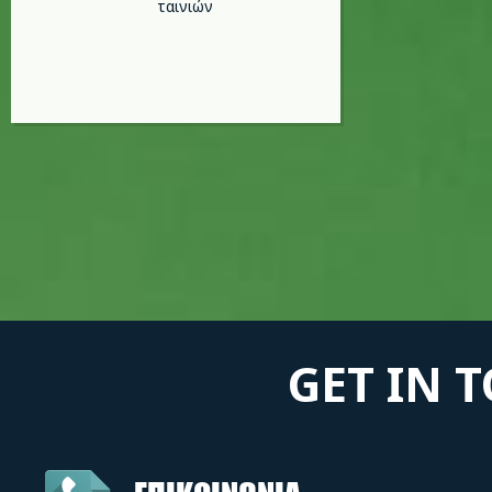
ταινιών
GET IN 