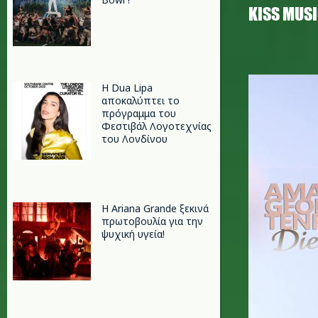
ΚISS MUS
amanda_
Η Dua Lipa
αποκαλύπτει το
πρόγραμμα του
Φεστιβάλ Λογοτεχνίας
του Λονδίνου
Η Ariana Grande ξεκινά
πρωτοβουλία για την
ψυχική υγεία!