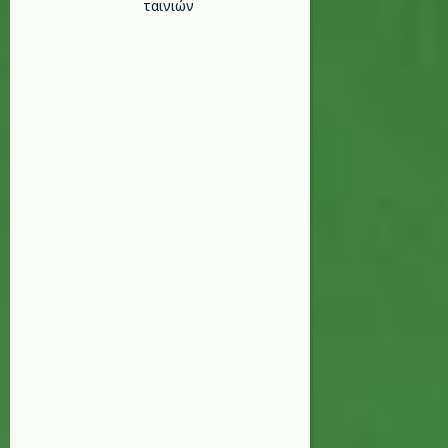
ταινιών