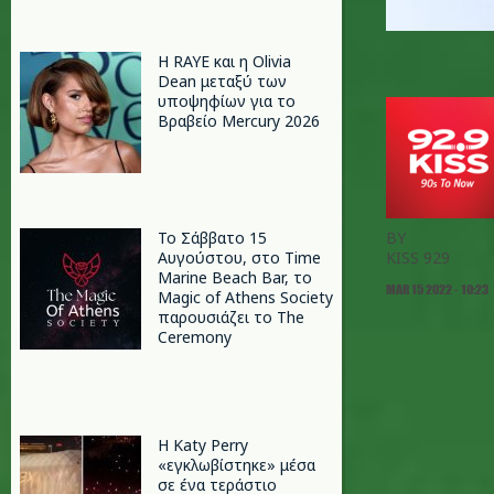
Η RAYE και η Olivia
Dean μεταξύ των
υποψηφίων για το
Βραβείο Mercury 2026
Το Σάββατο 15
BY
Αυγούστου, στο Time
KISS 929
Marine Beach Bar, το
MAR 15 2022 - 10:23
Magic of Athens Society
παρουσιάζει το The
Ceremony
H Katy Perry
«εγκλωβίστηκε» μέσα
σε ένα τεράστιο