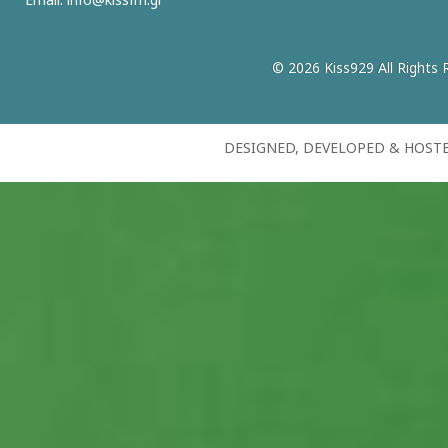
© 2026 Kiss929 All Rights 
DESIGNED, DEVELOPED & HOST