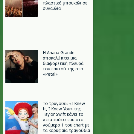
πλαστικό μπουκάλι σε
συναυλία
Η Ariana Grande
αποκαλύπτει μια
διαφορετική πλευρά
του εαυτού της στο
«Petal»
Το τραγούδι «I Knew
It, I Knew You» της
Taylor Swift κάνει το
ντεμπούτο του στο
νούμερο 1 του chart με
τα κορυφαία τραγούδια