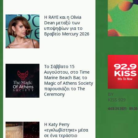
Η RAYE και η Olivia
Dean μεταξύ των
υποψηφίων για το
Βραβείο Mercury 2026
Το Σάββατο 15
Αυγούστου, στο Time
Marine Beach Bar, το
Magic of Athens Society
παρουσιάζει το The
Ceremony
BY
KISS 929
ΦΕΒ 24 2021 - 09:30
H Katy Perry
«εγκλωβίστηκε» μέσα
σε ένα τεράστιο