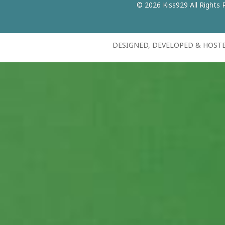
© 2026 Kiss929 All Rights 
DESIGNED, DEVELOPED & HOST