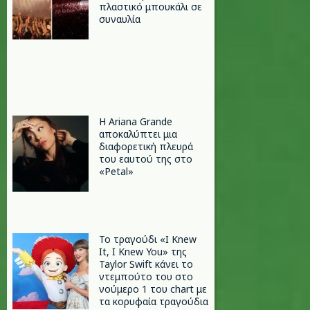
πλαστικό μπουκάλι σε
συναυλία
Η Ariana Grande
αποκαλύπτει μια
διαφορετική πλευρά
του εαυτού της στο
«Petal»
Το τραγούδι «I Knew
It, I Knew You» της
Taylor Swift κάνει το
ντεμπούτο του στο
νούμερο 1 του chart με
τα κορυφαία τραγούδια