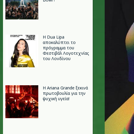
Η Dua Lipa
αποκαλύπτει το
πρόγραμμα του
Φεστιβάλ Λογοτεχνίας
του Λονδίνου
Η Ariana Grande ξεκινά
πρωτοβουλία για την
ψυχική υγεία!