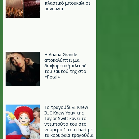
πλαστικό μπουκάλι σε
συναυλία
Η Ariana Grande
αποκαλύπτει μια
διαφορετική πλευρά
του εαυτού της στο
«Petal»
Το τραγούδι «I Knew
It, I Knew You» της
Taylor Swift κάνει το
ντεμπούτο του στο
νούμερο 1 του chart με
τα κορυφαία τραγούδια