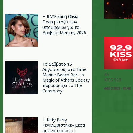
Η RAYE και η Olivia
Dean μεταξύ των
υποψηφίων για το
Βραβείο Mercury 2026
Το Σάββατο 15
Αυγούστου, στο Time
BY
Marine Beach Bar, το
KISS 929
Magic of Athens Society
παρουσιάζει το The
ΦΕΒ 2 2021 - 09:48
Ceremony
H Katy Perry
«εγκλωβίστηκε» μέσα
σε ένα τεράστιο