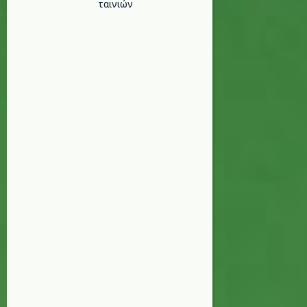
ταινιών