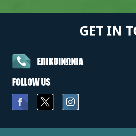
GET IN 
ΕΠΙΚΟΙΝΩΝΙΑ
FOLLOW US