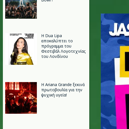
derulo_n
Η Dua Lipa
αποκαλύπτει το
πρόγραμμα του
Φεστιβάλ Λογοτεχνίας
του Λονδίνου
Η Ariana Grande ξεκινά
πρωτοβουλία για την
ψυχική υγεία!