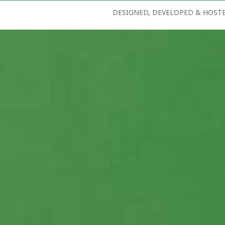
DESIGNED, DEVELOPED & HOST