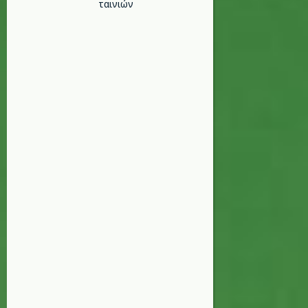
ταινιών