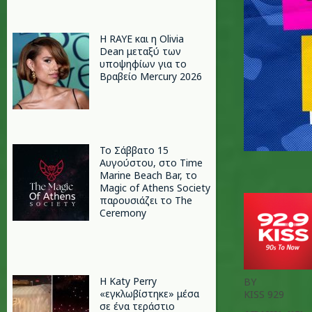
Η RAYE και η Olivia
Dean μεταξύ των
υποψηφίων για το
Βραβείο Mercury 2026
Το Σάββατο 15
Αυγούστου, στο Time
Marine Beach Bar, το
Magic of Athens Society
παρουσιάζει το The
Ceremony
H Katy Perry
BY
«εγκλωβίστηκε» μέσα
KISS 929
σε ένα τεράστιο