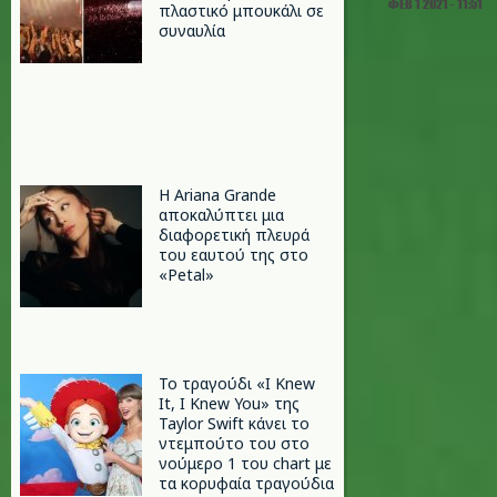
ΦΕΒ 1 2021 - 11:51
πλαστικό μπουκάλι σε
συναυλία
Η Ariana Grande
αποκαλύπτει μια
διαφορετική πλευρά
του εαυτού της στο
«Petal»
Το τραγούδι «I Knew
It, I Knew You» της
Taylor Swift κάνει το
ντεμπούτο του στο
νούμερο 1 του chart με
τα κορυφαία τραγούδια