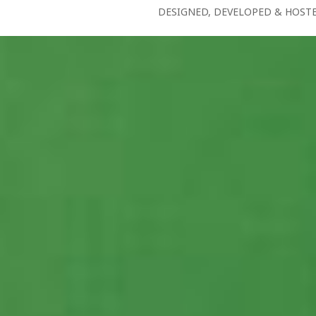
DESIGNED, DEVELOPED & HOST