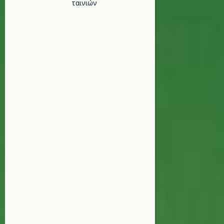
ταινιών