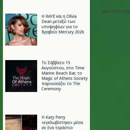
ΜΆΙΟΣ 17 2020 - 20:0
Η RAYE και η Olivia
Dean μεταξύ των
υποψηφίων για το
Βραβείο Mercury 2026
Το Σάββατο 15
Αυγούστου, στο Time
Marine Beach Bar, το
Magic of Athens Society
παρουσιάζει το The
Ceremony
H Katy Perry
«εγκλωβίστηκε» μέσα
σε ένα τεράστιο