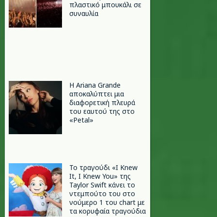
πλαστικό μπουκάλι σε
συναυλία
Η Ariana Grande
αποκαλύπτει μια
διαφορετική πλευρά
του εαυτού της στο
«Petal»
Το τραγούδι «I Knew
It, I Knew You» της
Taylor Swift κάνει το
ντεμπούτο του στο
νούμερο 1 του chart με
τα κορυφαία τραγούδια