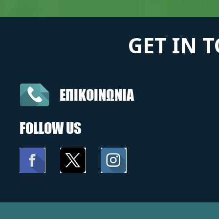
GET IN 
ΕΠΙΚΟΙΝΩΝΙΑ
FOLLOW US