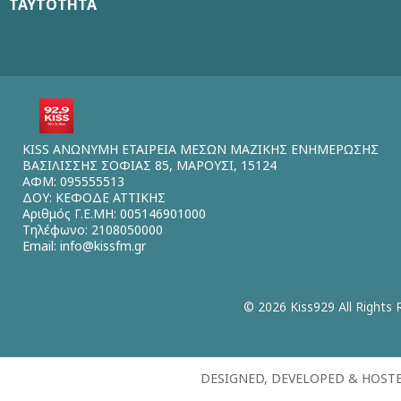
ΤΑΥΤΟΤΗΤΑ
KISS ΑΝΩΝΥΜΗ ΕΤΑΙΡΕΙΑ ΜΕΣΩΝ ΜΑΖΙΚΗΣ ΕΝΗΜΕΡΩΣΗΣ
ΒΑΣΙΛΙΣΣΗΣ ΣΟΦΙΑΣ 85, ΜΑΡΟΥΣΙ, 15124
ΑΦΜ: 095555513
ΔΟΥ: ΚΕΦΟΔΕ ΑΤΤΙΚΗΣ
Αριθμός Γ.Ε.ΜΗ: 005146901000
Τηλέφωνο: 2108050000
Email:
info@kissfm.gr
© 2026 Kiss929 All Rights 
DESIGNED, DEVELOPED & HOST