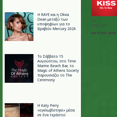
Η RAYE και η Olivia
Dean μεταξύ των
BY
υποψηφίων για το
KISS 929
Βραβείο Mercury 2026
ΝΟΕ 24 2015 - 06:06
Το Σάββατο 15
Αυγούστου, στο Time
Marine Beach Bar, το
Magic of Athens Society
παρουσιάζει το The
Ceremony
H Katy Perry
«εγκλωβίστηκε» μέσα
σε ένα τεράστιο