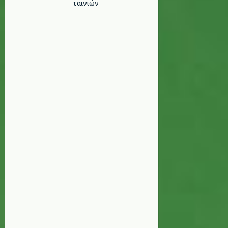
ταινιών