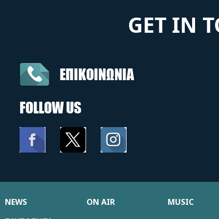
GET IN 
ΕΠΙΚΟΙΝΩΝΙΑ
FOLLOW US
NEWS
ON AIR
MUSIC