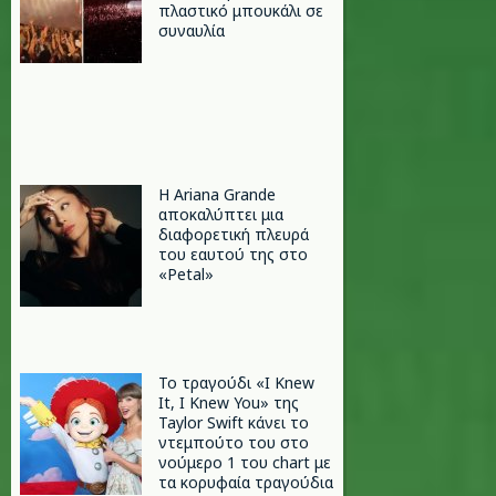
πλαστικό μπουκάλι σε
συναυλία
Η Ariana Grande
αποκαλύπτει μια
διαφορετική πλευρά
του εαυτού της στο
«Petal»
Το τραγούδι «I Knew
It, I Knew You» της
Taylor Swift κάνει το
ντεμπούτο του στο
νούμερο 1 του chart με
τα κορυφαία τραγούδια