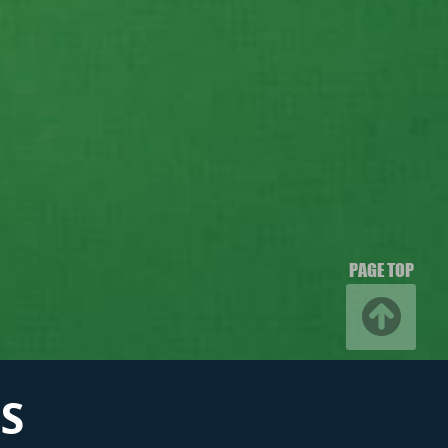
PAGE TOP
S