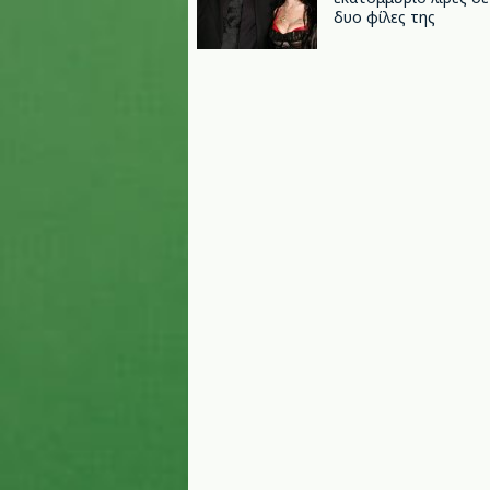
δυο φίλες της