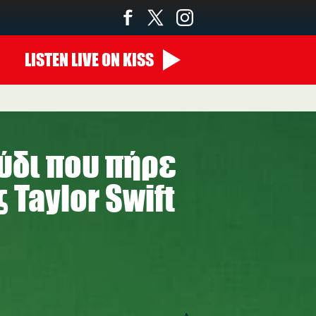
LISTEN
LIVE
ON KISS
ούδι που πήρε
 Taylor Swift