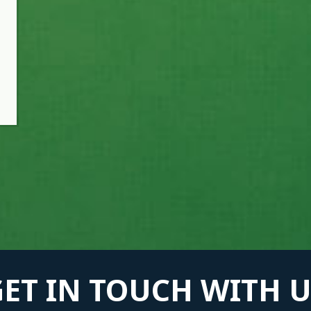
GET IN TOUCH WITH U