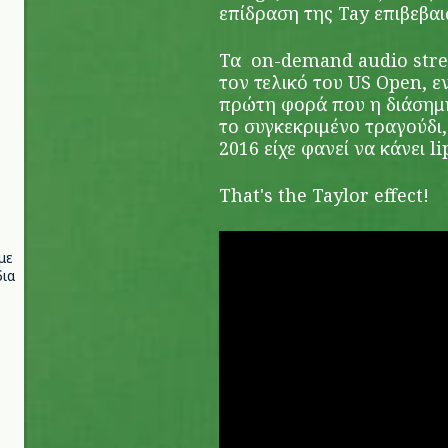
επίδραση της Tay επιβεβαι
Τα on-demand audio stre
τον τελικό του US Open, ε
πρώτη φορά που η διάσημη 
το συγκεκριμένο τραγούδι,
2016 είχε φανεί να κάνει l
That's the Taylor effect!
με
ια