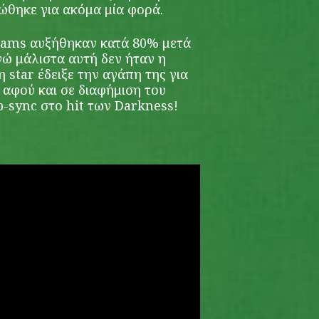
ώθηκε για ακόμα μία φορά.
ams αυξήθηκαν κατά 80% μετά
νώ μάλιστα αυτή δεν ήταν η
star έδειξε την αγάπη της για
 αφού και σε διαφήμιση του
ip-sync στο hit των Darkness!