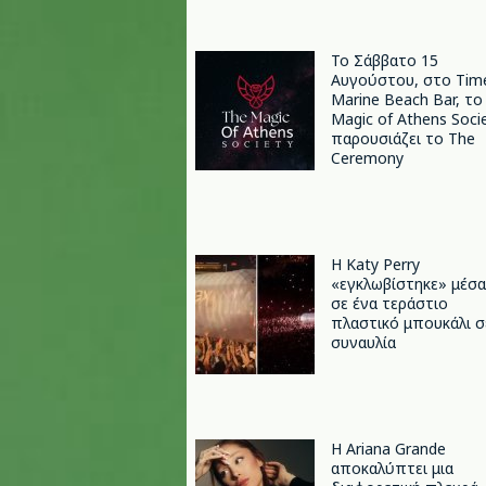
Το Σάββατο 15
Αυγούστου, στο Tim
Marine Beach Bar, το
Magic of Athens Soci
παρουσιάζει το The
Ceremony
H Katy Perry
«εγκλωβίστηκε» μέσα
σε ένα τεράστιο
πλαστικό μπουκάλι σ
συναυλία
Η Ariana Grande
αποκαλύπτει μια