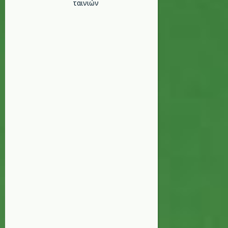
ταινιών