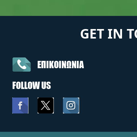
GET IN 
ΕΠΙΚΟΙΝΩΝΙΑ
FOLLOW US