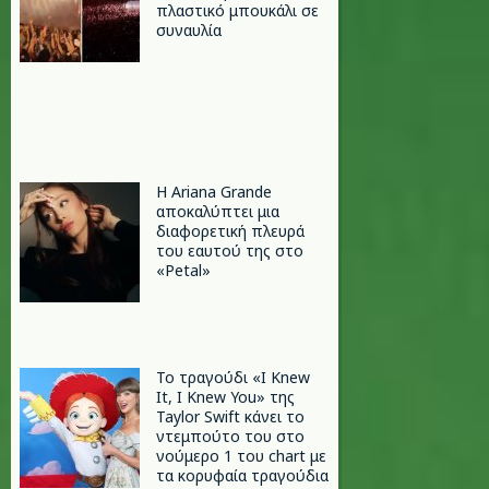
πλαστικό μπουκάλι σε
συναυλία
Η Ariana Grande
αποκαλύπτει μια
διαφορετική πλευρά
του εαυτού της στο
«Petal»
Το τραγούδι «I Knew
It, I Knew You» της
Taylor Swift κάνει το
ντεμπούτο του στο
νούμερο 1 του chart με
τα κορυφαία τραγούδια