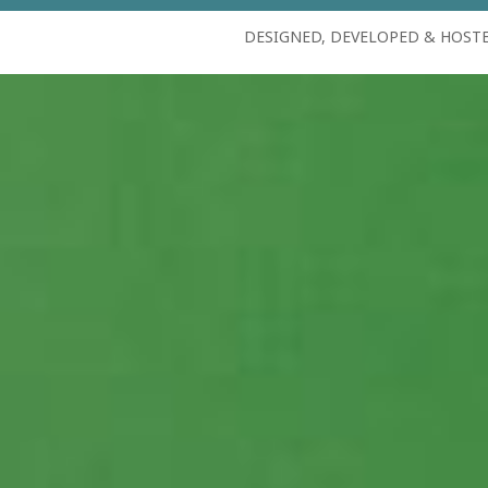
DESIGNED, DEVELOPED & HOST