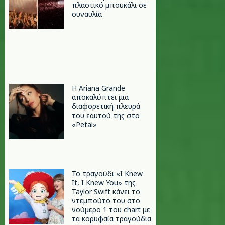
πλαστικό μπουκάλι σε
συναυλία
Η Ariana Grande
αποκαλύπτει μια
διαφορετική πλευρά
του εαυτού της στο
«Petal»
Το τραγούδι «I Knew
It, I Knew You» της
Taylor Swift κάνει το
ντεμπούτο του στο
νούμερο 1 του chart με
τα κορυφαία τραγούδια