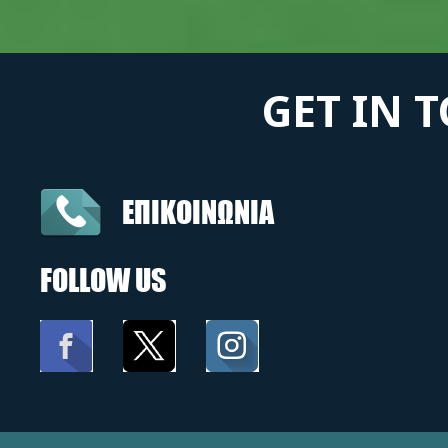
GET IN 
ΕΠΙΚΟΙΝΩΝΙΑ
FOLLOW US