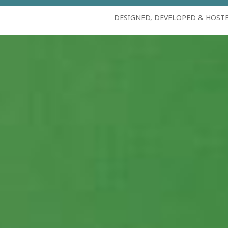
DESIGNED, DEVELOPED & HOST