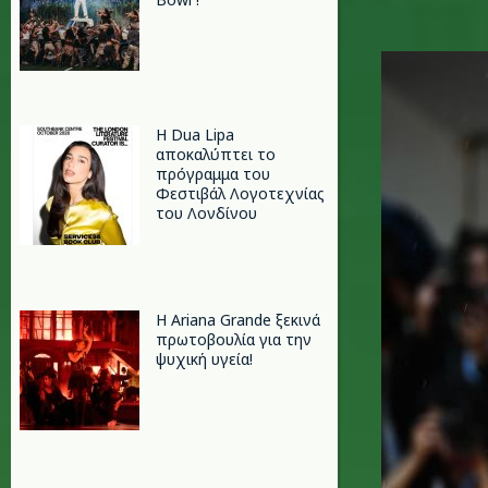
ll.jpg
Η Dua Lipa
αποκαλύπτει το
πρόγραμμα του
Φεστιβάλ Λογοτεχνίας
του Λονδίνου
Η Ariana Grande ξεκινά
πρωτοβουλία για την
ψυχική υγεία!