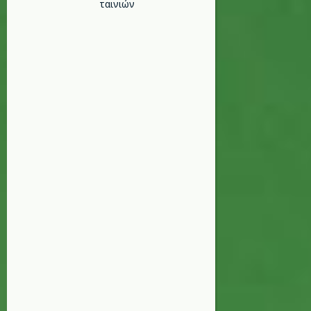
ταινιών