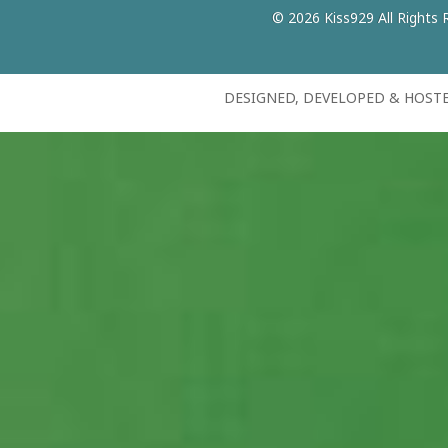
© 2026 Kiss929 All Rights 
DESIGNED, DEVELOPED & HOST