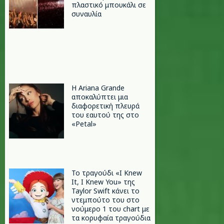
πλαστικό μπουκάλι σε
συναυλία
Η Ariana Grande
αποκαλύπτει μια
διαφορετική πλευρά
του εαυτού της στο
«Petal»
Το τραγούδι «I Knew
It, I Knew You» της
Taylor Swift κάνει το
ντεμπούτο του στο
νούμερο 1 του chart με
τα κορυφαία τραγούδια