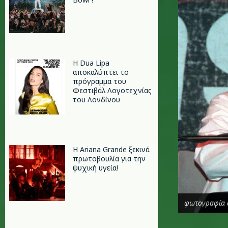
Η Dua Lipa
αποκαλύπτει το
πρόγραμμα του
Φεστιβάλ Λογοτεχνίας
του Λονδίνου
Η Ariana Grande ξεκινά
πρωτοβουλία για την
ψυχική υγεία!
φωτογραφία