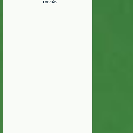
ταινιών