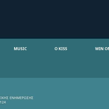
MUSIC
Ο KISS
WIN ON
ΖΙΚΗΣ ΕΝΗΜΕΡΩΣΗΣ
124