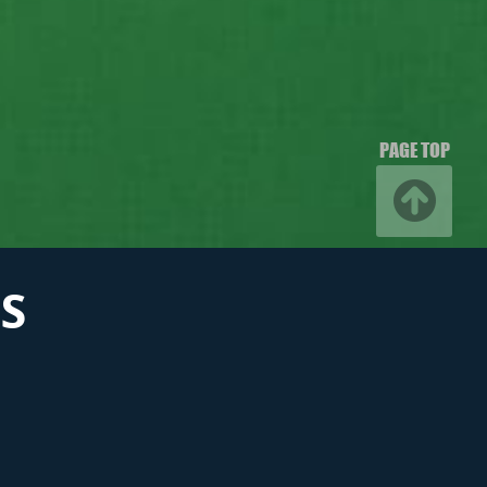
PAGE TOP
S