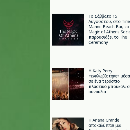
Το Σάββατο 15
Αυγούστου, στο Tim
Marine Beach Bar, το
Magic of Athens Soci
παρουσιάζει το The
Ceremony
H Katy Perry
«εγκλωβίστηκε» μέσα
σε ένα τεράστιο
πλαστικό μπουκάλι σ
συναυλία
Η Ariana Grande
αποκαλύπτει μια