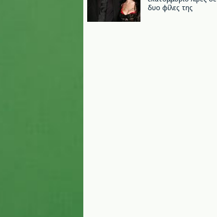
δυο φίλες της