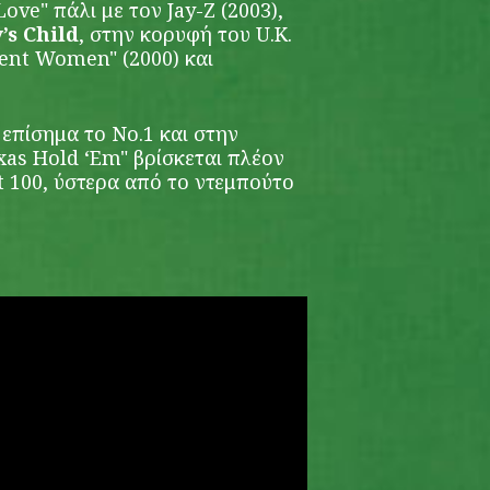
Love" πάλι με τον Jay-Z (2003),
’s Child
, στην κορυφή του U.K.
dent Women" (2000) και
ι επίσημα το Νο.1 και στην
xas Hold ‘Em" βρίσκεται πλέον
t 100, ύστερα από το ντεμπούτο