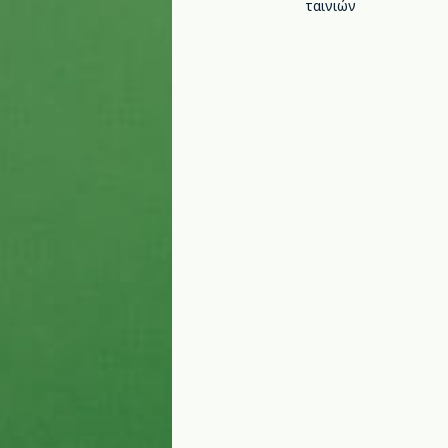
ταινιών