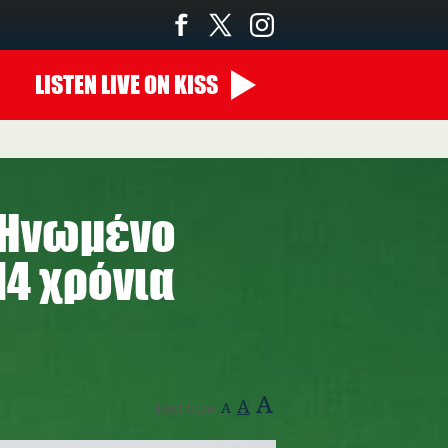
LISTEN
LIVE
ON KISS
00:00 - 10:00
ο Ηνωμένο
14 χρόνια
A
A
Text Size:
A