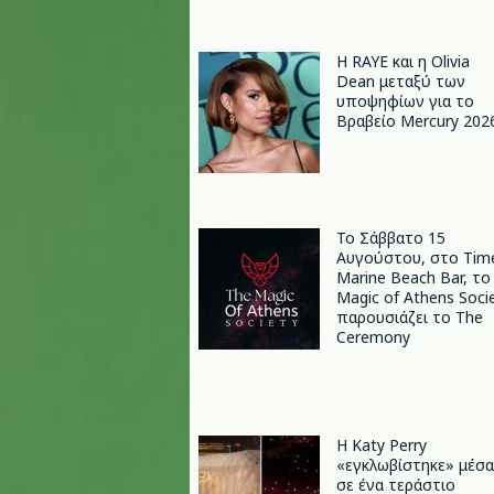
Η RAYE και η Olivia
Dean μεταξύ των
υποψηφίων για το
Βραβείο Mercury 202
Το Σάββατο 15
Αυγούστου, στο Tim
Marine Beach Bar, το
Magic of Athens Soci
παρουσιάζει το The
Ceremony
H Katy Perry
«εγκλωβίστηκε» μέσα
σε ένα τεράστιο