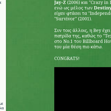
Jay-Z
(2006) και "Crazy in 
ε
ενώ ως μέλος των
Destiny
είχαν φτάσει τα "Indepen
"Survivor" (2001).
Συν τοις άλλοις, η Bey έχε
πατρίδα της, καθώς το "Te
στο Νο.1 του Billboard Ho
του μία θέση πιο κάτω.
CONGRATS!
με
ια