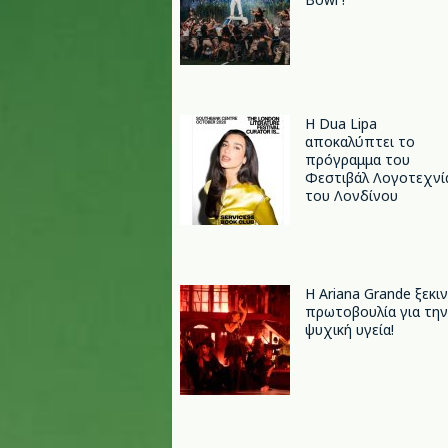
Η Dua Lipa
αποκαλύπτει το
πρόγραμμα του
Φεστιβάλ Λογοτεχνί
του Λονδίνου
Η Ariana Grande ξεκι
πρωτοβουλία για την
ψυχική υγεία!