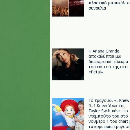
πλαστικό μπουκάλι σ
συναυλία
Η Ariana Grande
αποκαλύπτει μια
διαφορετική πλευρά
του εαυτού της στο
«Petal»
Το τραγούδι «I Knew
It, I Knew You» της
Taylor Swift κάνει το
ντεμπούτο του στο
νούμερο 1 του chart 
τα κορυφαία τραγούδ