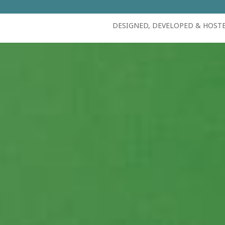
DESIGNED, DEVELOPED & HOST