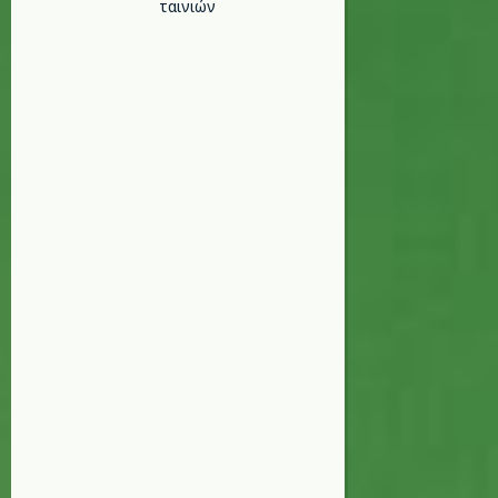
ταινιών