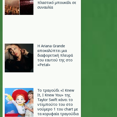
πλαστικό μπουκάλι σε
συναυλία
Η Ariana Grande
αποκαλύπτει μια
διαφορετική πλευρά
του εαυτού της στο
«Petal»
Το τραγούδι «I Knew
It, I Knew You» της
Taylor Swift κάνει το
ντεμπούτο του στο
νούμερο 1 του chart με
τα κορυφαία τραγούδια