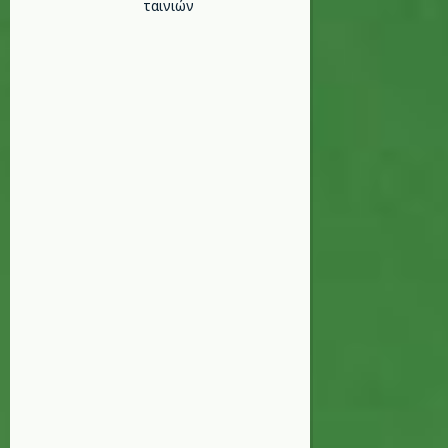
ταινιών