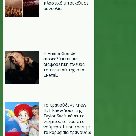
πλαστικό μπουκάλι σε
συναυλία
Η Ariana Grande
αποκαλύπτει μια
διαφορετική πλευρά
του εαυτού της στο
«Petal»
Το τραγούδι «I Knew
It, I Knew You» της
Taylor Swift κάνει το
ντεμπούτο του στο
νούμερο 1 του chart με
τα κορυφαία τραγούδια