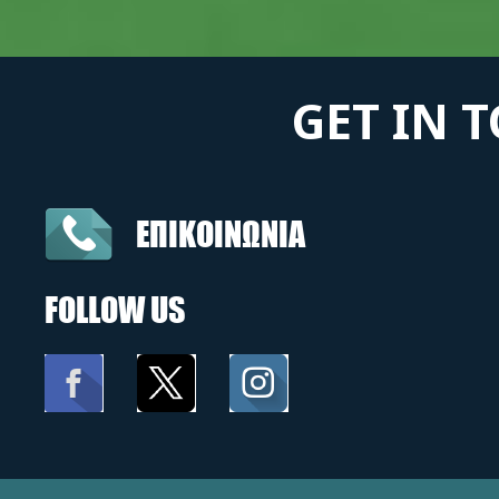
GET IN 
ΕΠΙΚΟΙΝΩΝΙΑ
FOLLOW US