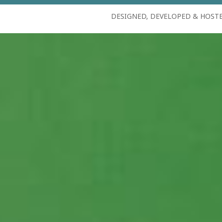
DESIGNED, DEVELOPED & HOST