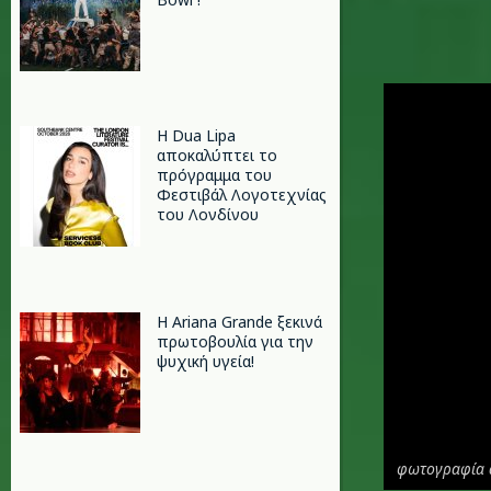
m.jpg
Η Dua Lipa
αποκαλύπτει το
πρόγραμμα του
Φεστιβάλ Λογοτεχνίας
του Λονδίνου
Η Ariana Grande ξεκινά
πρωτοβουλία για την
ψυχική υγεία!
φωτογραφία 