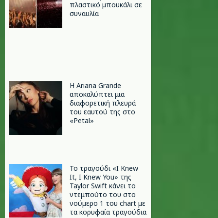
πλαστικό μπουκάλι σε
συναυλία
Η Ariana Grande
αποκαλύπτει μια
διαφορετική πλευρά
του εαυτού της στο
«Petal»
Το τραγούδι «I Knew
It, I Knew You» της
Taylor Swift κάνει το
ντεμπούτο του στο
νούμερο 1 του chart με
τα κορυφαία τραγούδια