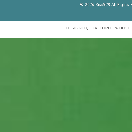
© 2026 Kiss929 All Rights 
DESIGNED, DEVELOPED & HOST