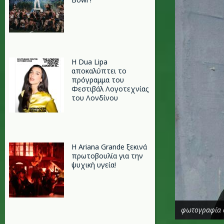
Η Dua Lipa
αποκαλύπτει το
πρόγραμμα του
Φεστιβάλ Λογοτεχνίας
του Λονδίνου
Η Ariana Grande ξεκινά
πρωτοβουλία για την
ψυχική υγεία!
φωτογραφία 