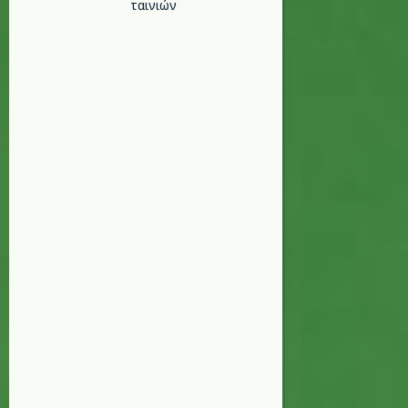
ταινιών