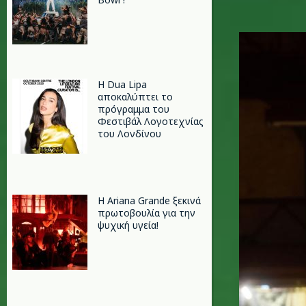
a.jpg
Η Dua Lipa
αποκαλύπτει το
πρόγραμμα του
Φεστιβάλ Λογοτεχνίας
του Λονδίνου
Η Ariana Grande ξεκινά
πρωτοβουλία για την
ψυχική υγεία!