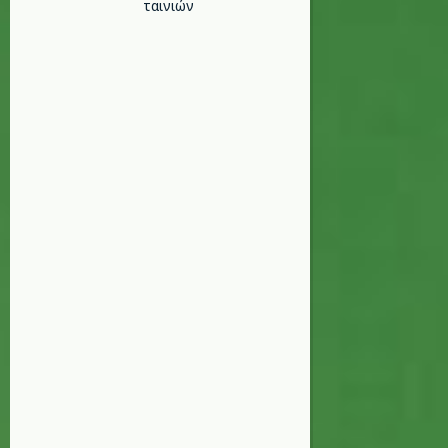
ταινιών