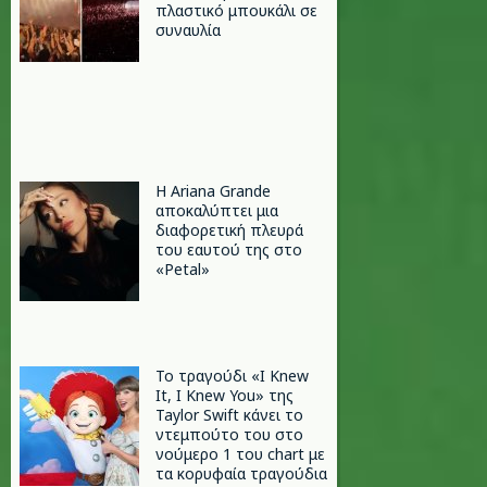
πλαστικό μπουκάλι σε
συναυλία
Η Ariana Grande
αποκαλύπτει μια
διαφορετική πλευρά
του εαυτού της στο
«Petal»
Το τραγούδι «I Knew
It, I Knew You» της
Taylor Swift κάνει το
ντεμπούτο του στο
νούμερο 1 του chart με
τα κορυφαία τραγούδια