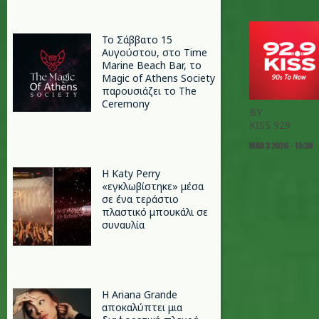
Το Σάββατο 15
Αυγούστου, στο Time
Marine Beach Bar, το
Magic of Athens Society
παρουσιάζει το The
Ceremony
BY
KISS 929
MAR 3 2026 - 15:30
H Katy Perry
«εγκλωβίστηκε» μέσα
σε ένα τεράστιο
πλαστικό μπουκάλι σε
συναυλία
Η Ariana Grande
αποκαλύπτει μια