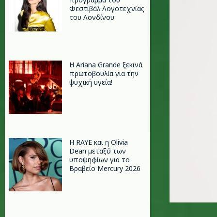
Φεστιβάλ Λογοτεχνίας
του Λονδίνου
Η Ariana Grande ξεκινά
πρωτοβουλία για την
ψυχική υγεία!
Η RAYE και η Olivia
Dean μεταξύ των
υποψηφίων για το
Βραβείο Mercury 2026