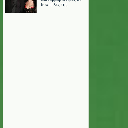
δυο φίλες της