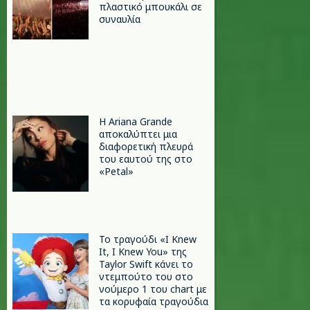
πλαστικό μπουκάλι σε
συναυλία
Η Ariana Grande
αποκαλύπτει μια
διαφορετική πλευρά
του εαυτού της στο
«Petal»
Το τραγούδι «I Knew
It, I Knew You» της
Taylor Swift κάνει το
ντεμπούτο του στο
νούμερο 1 του chart με
τα κορυφαία τραγούδια