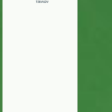
ταινιών