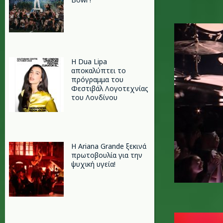
styles.jp
Η Dua Lipa
αποκαλύπτει το
πρόγραμμα του
Φεστιβάλ Λογοτεχνίας
του Λονδίνου
Η Ariana Grande ξεκινά
πρωτοβουλία για την
ψυχική υγεία!