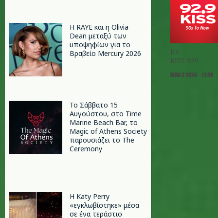
Η RAYE και η Olivia
Dean μεταξύ των
υποψηφίων για το
BY
Βραβείο Mercury 2026
KISS 929
MAR 2 2026 - 11:30
Το Σάββατο 15
Αυγούστου, στο Time
Marine Beach Bar, το
Magic of Athens Society
παρουσιάζει το The
Ceremony
H Katy Perry
«εγκλωβίστηκε» μέσα
σε ένα τεράστιο