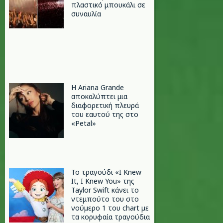
πλαστικό μπουκάλι σε
συναυλία
Η Ariana Grande
αποκαλύπτει μια
διαφορετική πλευρά
του εαυτού της στο
«Petal»
Το τραγούδι «I Knew
It, I Knew You» της
Taylor Swift κάνει το
ντεμπούτο του στο
νούμερο 1 του chart με
τα κορυφαία τραγούδια