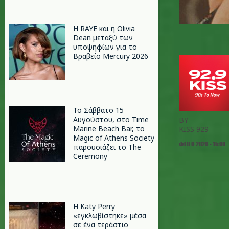
Η RAYE και η Olivia
Dean μεταξύ των
υποψηφίων για το
Βραβείο Mercury 2026
Το Σάββατο 15
Αυγούστου, στο Time
BY
Marine Beach Bar, το
KISS 929
Magic of Athens Society
ΦΕΒ 6 2026 - 15:00
παρουσιάζει το The
Ceremony
H Katy Perry
«εγκλωβίστηκε» μέσα
σε ένα τεράστιο