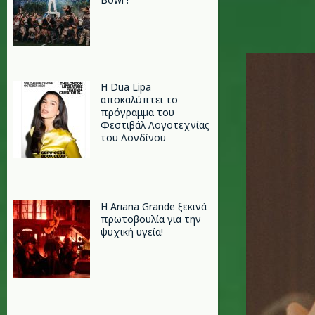
lola-you
Η Dua Lipa
αποκαλύπτει το
πρόγραμμα του
Φεστιβάλ Λογοτεχνίας
του Λονδίνου
Η Ariana Grande ξεκινά
πρωτοβουλία για την
ψυχική υγεία!