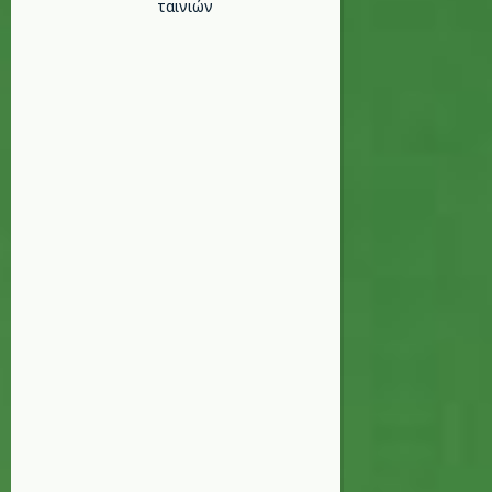
ταινιών