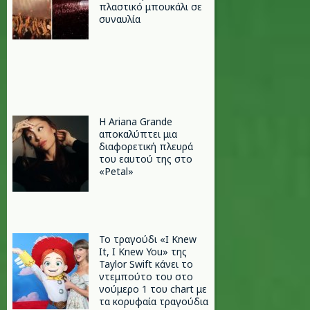
πλαστικό μπουκάλι σε
συναυλία
Η Ariana Grande
αποκαλύπτει μια
διαφορετική πλευρά
του εαυτού της στο
«Petal»
Το τραγούδι «I Knew
It, I Knew You» της
Taylor Swift κάνει το
ντεμπούτο του στο
νούμερο 1 του chart με
τα κορυφαία τραγούδια