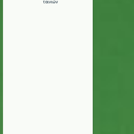
ταινιών