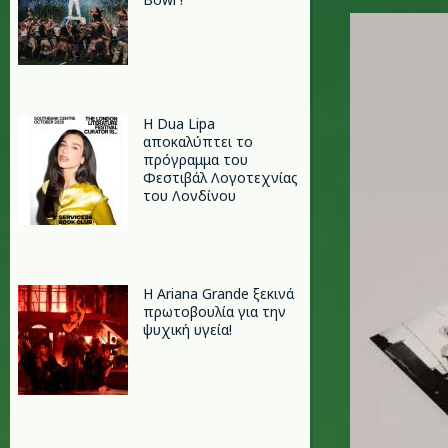
spice_gir
Η Dua Lipa
αποκαλύπτει το
πρόγραμμα του
Φεστιβάλ Λογοτεχνίας
του Λονδίνου
Η Ariana Grande ξεκινά
πρωτοβουλία για την
ψυχική υγεία!