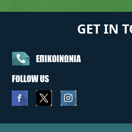
GET IN 
ΕΠΙΚΟΙΝΩΝΙΑ
FOLLOW US