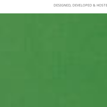
DESIGNED, DEVELOPED & HOST