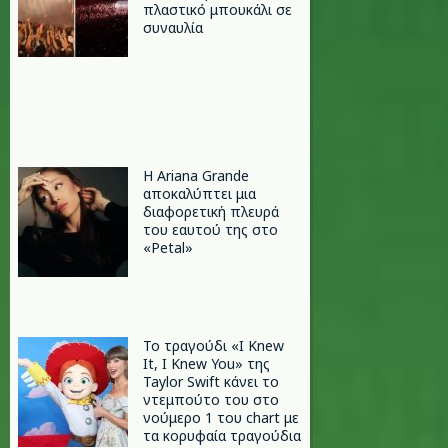
πλαστικό μπουκάλι σε
συναυλία
Η Ariana Grande
αποκαλύπτει μια
διαφορετική πλευρά
του εαυτού της στο
«Petal»
Το τραγούδι «I Knew
It, I Knew You» της
Taylor Swift κάνει το
ντεμπούτο του στο
νούμερο 1 του chart με
τα κορυφαία τραγούδια