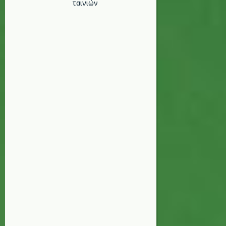
ταινιών