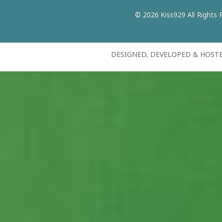
© 2026 Kiss929 All Rights 
DESIGNED, DEVELOPED & HOST