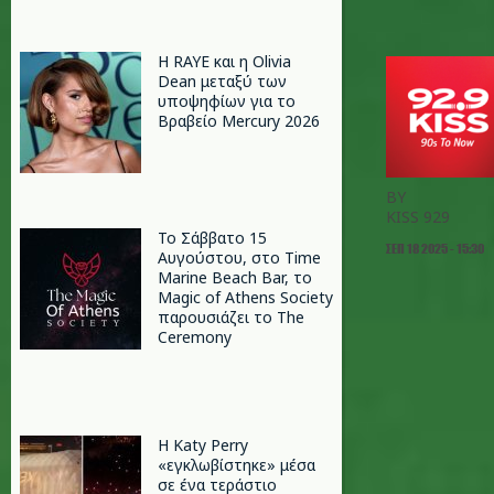
Η RAYE και η Olivia
Dean μεταξύ των
υποψηφίων για το
Βραβείο Mercury 2026
BY
KISS 929
Το Σάββατο 15
ΣΕΠ 18 2025 - 15:30
Αυγούστου, στο Time
Marine Beach Bar, το
Magic of Athens Society
παρουσιάζει το The
Ceremony
H Katy Perry
«εγκλωβίστηκε» μέσα
σε ένα τεράστιο