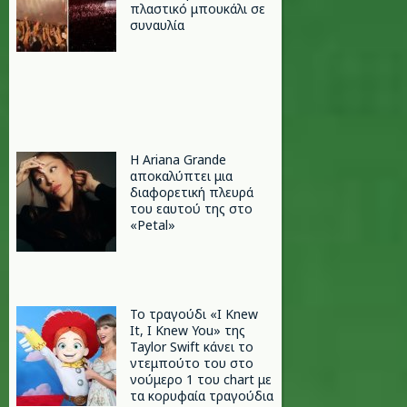
πλαστικό μπουκάλι σε
συναυλία
Η Ariana Grande
αποκαλύπτει μια
διαφορετική πλευρά
του εαυτού της στο
«Petal»
Το τραγούδι «I Knew
It, I Knew You» της
Taylor Swift κάνει το
ντεμπούτο του στο
νούμερο 1 του chart με
τα κορυφαία τραγούδια