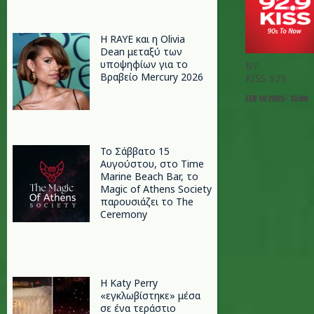
Η RAYE και η Olivia
Dean μεταξύ των
υποψηφίων για το
BY
Βραβείο Mercury 2026
KISS 929
ΣΕΠ 10 2025 - 15:00
Το Σάββατο 15
Αυγούστου, στο Time
Marine Beach Bar, το
Magic of Athens Society
παρουσιάζει το The
Ceremony
H Katy Perry
«εγκλωβίστηκε» μέσα
σε ένα τεράστιο