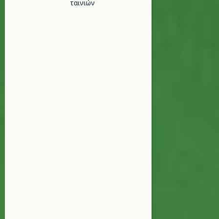
ταινιών