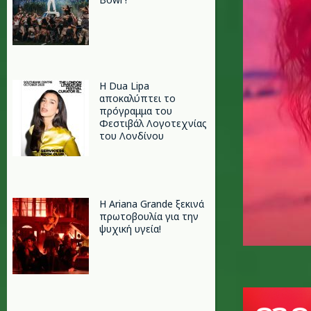
Η Dua Lipa
αποκαλύπτει το
πρόγραμμα του
Φεστιβάλ Λογοτεχνίας
του Λονδίνου
Η Ariana Grande ξεκινά
πρωτοβουλία για την
ψυχική υγεία!