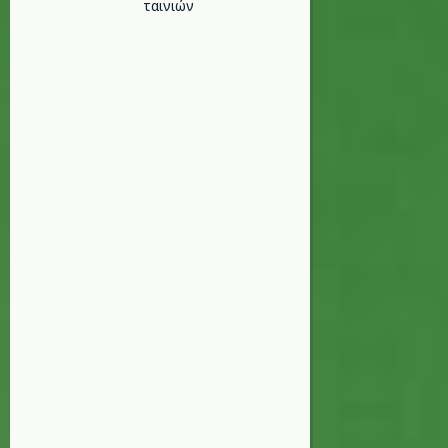
ταινιών