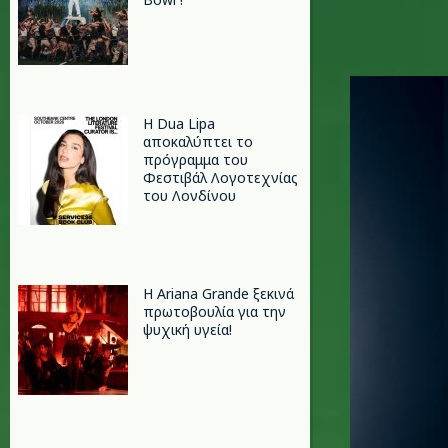
alex_warr
Η Dua Lipa
αποκαλύπτει το
πρόγραμμα του
Φεστιβάλ Λογοτεχνίας
του Λονδίνου
Η Ariana Grande ξεκινά
πρωτοβουλία για την
ψυχική υγεία!