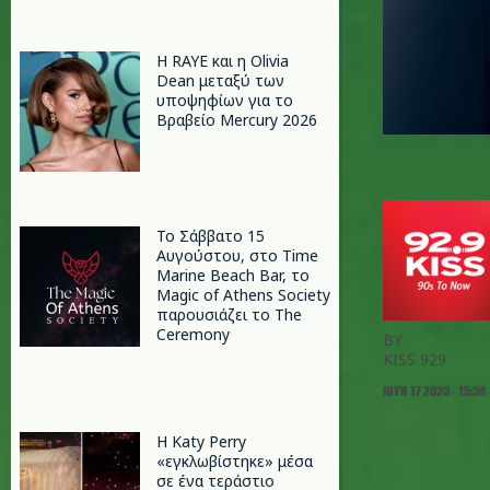
Η RAYE και η Olivia
Dean μεταξύ των
υποψηφίων για το
Βραβείο Mercury 2026
Το Σάββατο 15
Αυγούστου, στο Time
Marine Beach Bar, το
Magic of Athens Society
παρουσιάζει το The
Ceremony
BY
KISS 929
ΙΟΥΝ 17 2025 - 15:30
H Katy Perry
«εγκλωβίστηκε» μέσα
σε ένα τεράστιο