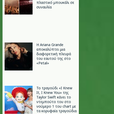
πλαστικό μπουκάλι σε
συναυλία
Η Ariana Grande
αποκαλύπτει μια
διαφορετική πλευρά
του εαυτού της στο
«Petal»
Το τραγούδι «I Knew
It, I Knew You» της
Taylor Swift κάνει το
ντεμπούτο του στο
νούμερο 1 του chart με
τα κορυφαία τραγούδια