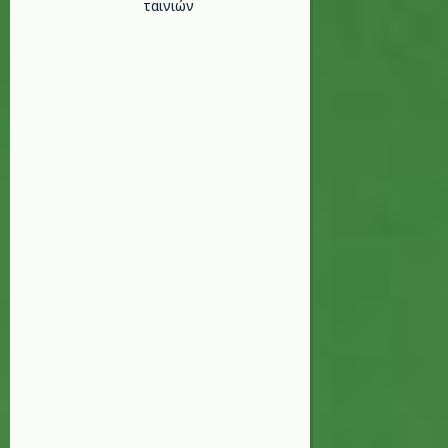
ταινιών