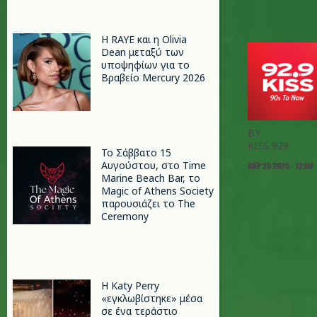
Η RAYE και η Olivia
Dean μεταξύ των
υποψηφίων για το
Βραβείο Mercury 2026
BY
KISS 929
Το Σάββατο 15
Αυγούστου, στο Time
ΑΠΡ 25 2025 - 12:00
Marine Beach Bar, το
Magic of Athens Society
παρουσιάζει το The
Ceremony
H Katy Perry
«εγκλωβίστηκε» μέσα
σε ένα τεράστιο