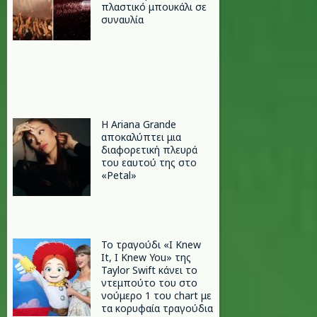
πλαστικό μπουκάλι σε
συναυλία
Η Ariana Grande
αποκαλύπτει μια
διαφορετική πλευρά
του εαυτού της στο
«Petal»
Το τραγούδι «I Knew
It, I Knew You» της
Taylor Swift κάνει το
ντεμπούτο του στο
νούμερο 1 του chart με
τα κορυφαία τραγούδια