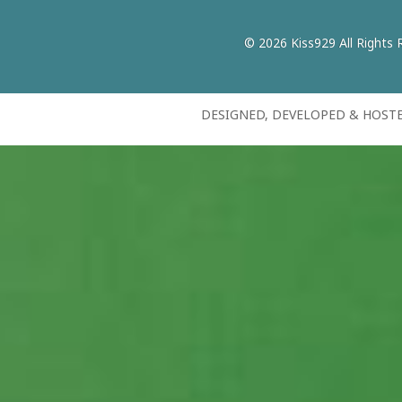
© 2026 Kiss929 All Rights 
DESIGNED, DEVELOPED & HOST