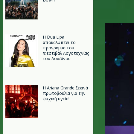
katy_per
Η Dua Lipa
αποκαλύπτει το
πρόγραμμα του
Φεστιβάλ Λογοτεχνίας
του Λονδίνου
Η Ariana Grande ξεκινά
πρωτοβουλία για την
ψυχική υγεία!