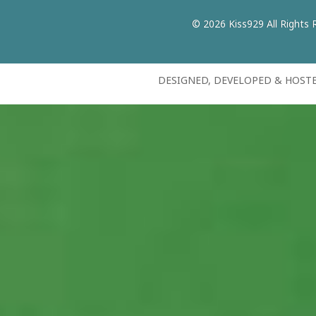
© 2026 Kiss929 All Rights 
DESIGNED, DEVELOPED & HOST