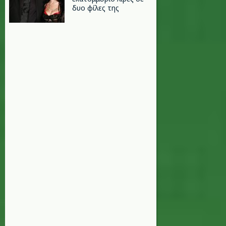
δυο φίλες της