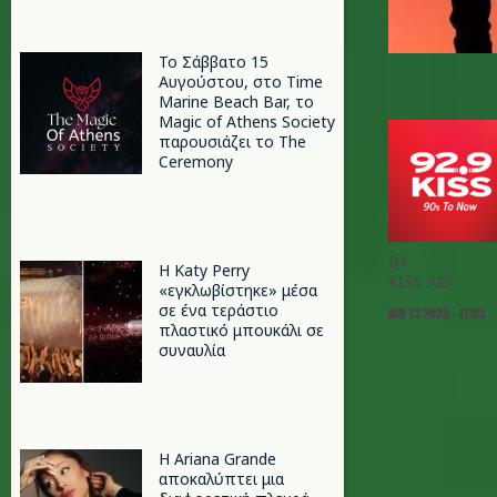
Το Σάββατο 15
Αυγούστου, στο Time
Marine Beach Bar, το
Magic of Athens Society
παρουσιάζει το The
Ceremony
BY
H Katy Perry
KISS 929
«εγκλωβίστηκε» μέσα
σε ένα τεράστιο
ΙΑΝ 13 2025 - 17:03
πλαστικό μπουκάλι σε
συναυλία
Η Ariana Grande
αποκαλύπτει μια