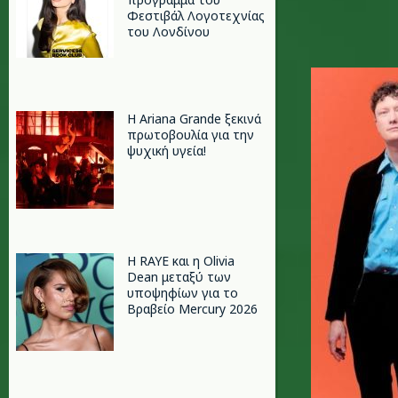
Φεστιβάλ Λογοτεχνίας
του Λονδίνου
franz.jp
Η Ariana Grande ξεκινά
πρωτοβουλία για την
ψυχική υγεία!
Η RAYE και η Olivia
Dean μεταξύ των
υποψηφίων για το
Βραβείο Mercury 2026