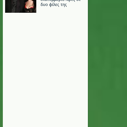
δυο φίλες της