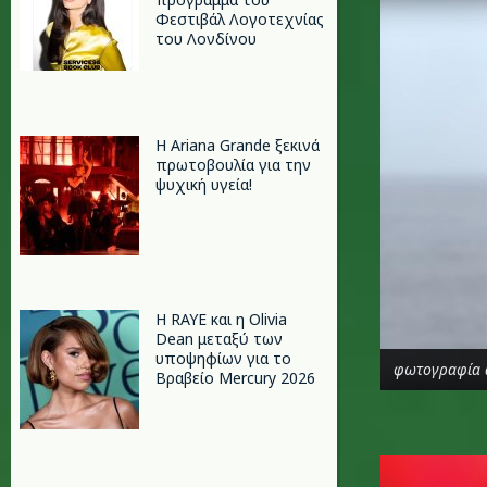
Φεστιβάλ Λογοτεχνίας
του Λονδίνου
Η Ariana Grande ξεκινά
πρωτοβουλία για την
ψυχική υγεία!
Η RAYE και η Olivia
Dean μεταξύ των
υποψηφίων για το
φωτογραφία 
Βραβείο Mercury 2026