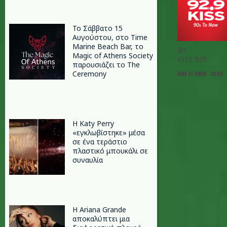
Το Σάββατο 15
Αυγούστου, στο Time
Marine Beach Bar, το
BY
Magic of Athens Society
KISS 929
παρουσιάζει το The
Ceremony
ΝΟΕ 11 2024 - 13:13
H Katy Perry
«εγκλωβίστηκε» μέσα
σε ένα τεράστιο
πλαστικό μπουκάλι σε
συναυλία
Η Ariana Grande
αποκαλύπτει μια