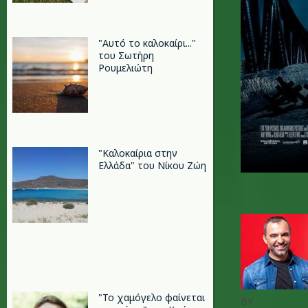
"Αυτό το καλοκαίρι..."
του Σωτήρη
Ρουμελιώτη
"Καλοκαίρια στην
Ελλάδα" του Νίκου Ζώη
"Το χαμόγελο φαίνεται
BY