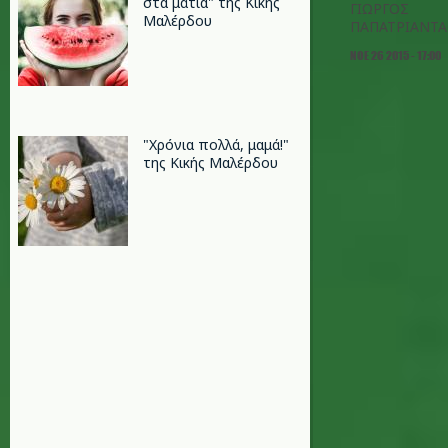
στα μάτια" της Κικής
ΓΙΩΡΓΟΣ
Μαλέρδου
ΠΑΠΑΤΡΙΑΝΤ
ΝΟΕ 26 2015 - 17:00
"Xρόνια πολλά, μαμά!"
της Κικής Μαλέρδου