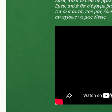
Εμείς απλά δεν θα σε βγάλ
Εμείς απλά θα σ'έχουμε βα
Για όλα αυτά, που μας έδω
συνεχίσεις να μας δίνεις.