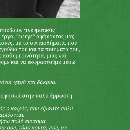
σπουδαίος πνευματικός
 έργο, "έφυγε" αφήνοντας μας
ικόνες, με τα συναισθήματα, που
γούδια του και τα ποιήματα του,
 καθημερινότητα, μιας και
υμε και να εκφραστούμε μέσω
πόνος χαρά και δάκρυα.
προφητικά στην πολύ άρρωστη
ός ο καιρός, που είμαστε πολύ
ιαλύονται.
θήσω πολύ σύντομα.
σω σου, τόσο κοντά, που, αν