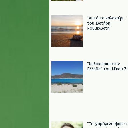
"Αυτό το καλοκαίρι..."
του Σωτήρη
Ρουμελιώτη
"Καλοκαίρια στην
Ελλάδα" του Νίκου Ζ
"Το χαμόγελο φαίνετ