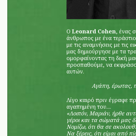
Ο
Leonard Cohen
, ένας 
άνθρωπος με ένα τεράστιο
με τις αναμνήσεις με τις ε
μας δημιούργησε με τα τρα
ομορφαίνοντας τη δική μας
προσπαθούμε, να εκφράσο
αυτών.
Αγάπη, έρωτας, 
Λίγο καιρό πριν έγραφε 
αγαπημένη του....
«Λοιπόν, Μαριάν, ήρθε αυτ
γέροι και τα σώματά μας δ
Νομίζω, ότι θα σε ακολου
Να ξέρεις, ότι είμαι από πί