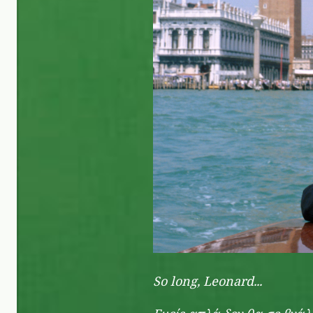
So long, Leonard...