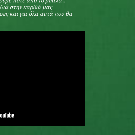
ουμε ποτέ από το μυαλό...
θιά στην καρδιά μας
σες και για όλα αυτά που θα