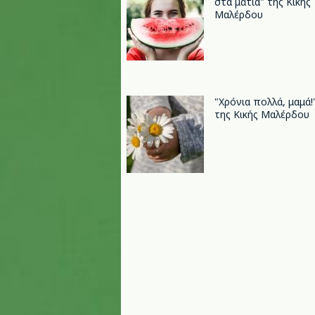
στα μάτια" της Κικής
Μαλέρδου
"Xρόνια πολλά, μαμά!
της Κικής Μαλέρδου