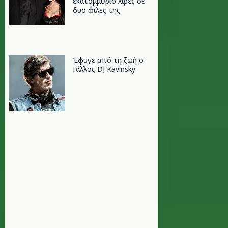
εκατομμύριο λίρες σε
δυο φίλες της
Έφυγε από τη ζωή ο
Γάλλος DJ Kavinsky