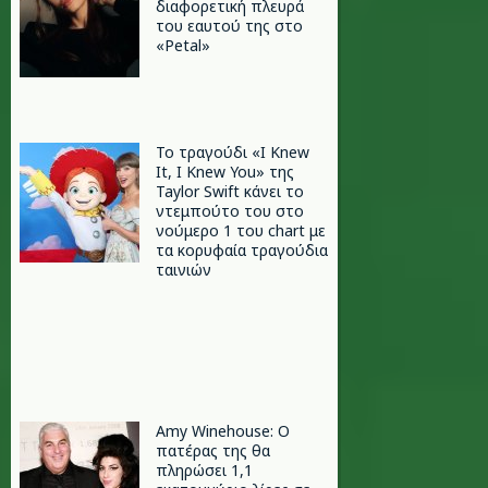
διαφορετική πλευρά
του εαυτού της στο
«Petal»
Το τραγούδι «I Knew
It, I Knew You» της
Taylor Swift κάνει το
ντεμπούτο του στο
νούμερο 1 του chart με
τα κορυφαία τραγούδια
ταινιών
Amy Winehouse: Ο
πατέρας της θα
πληρώσει 1,1