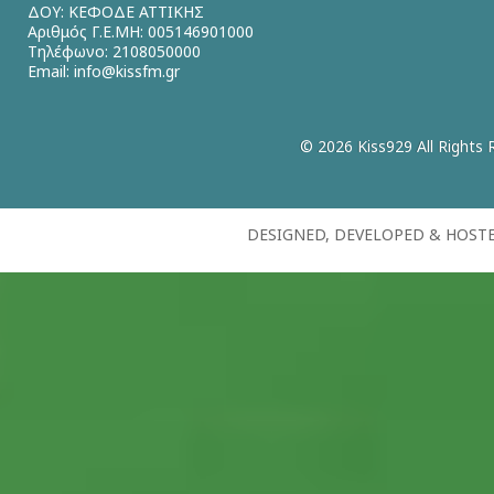
ΔΟΥ: ΚΕΦΟΔΕ ΑΤΤΙΚΗΣ
Αριθμός Γ.Ε.ΜΗ: 005146901000
Τηλέφωνο: 2108050000
Email:
info@kissfm.gr
© 2026 Kiss929 All Rights 
DESIGNED, DEVELOPED & HOST