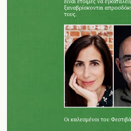
είναι έτοιμες να εγκαταλε
ξαναβρίσκονται απροσδόκ
τους.
Οι καλεσμένοι του Φεστιβά