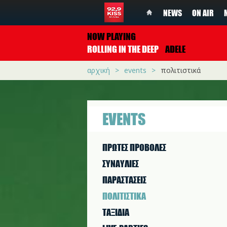
NEWS
ON AIR
NOW PLAYING
ROLLING IN THE DEEP
ADELE
αρχική
events
πολιτιστικά
EVENTS
ΠΡΩΤΕΣ ΠΡΟΒΟΛΕΣ
ΣΥΝΑΥΛΙΕΣ
ΠΑΡΑΣΤAΣΕΙΣ
ΠΟΛΙΤΙΣΤΙΚA
ΤΑΞΙΔΙΑ