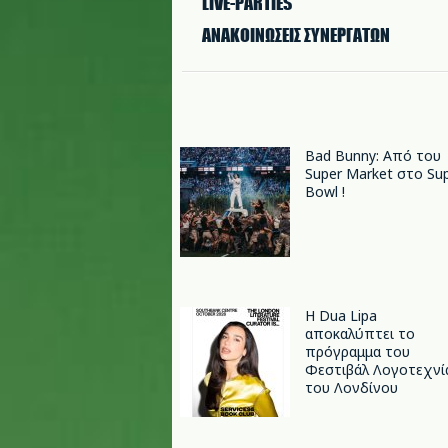
LIVE-PARTIES
ΑΝΑΚΟΙΝΩΣΕΙΣ ΣΥΝΕΡΓΑΤΩΝ
Bad Bunny: Από του
Super Market στο Su
Bowl !
Η Dua Lipa
αποκαλύπτει το
πρόγραμμα του
Φεστιβάλ Λογοτεχνί
του Λονδίνου