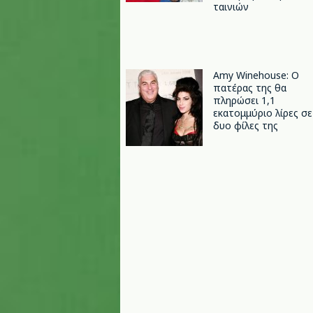
ταινιών
Amy Winehouse: Ο
πατέρας της θα
πληρώσει 1,1
εκατομμύριο λίρες σε
δυο φίλες της