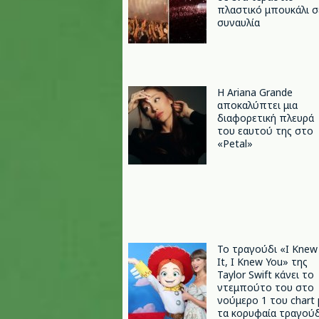
πλαστικό μπουκάλι σ
συναυλία
Η Ariana Grande
αποκαλύπτει μια
διαφορετική πλευρά
του εαυτού της στο
«Petal»
Το τραγούδι «I Knew
It, I Knew You» της
Taylor Swift κάνει το
ντεμπούτο του στο
νούμερο 1 του chart 
τα κορυφαία τραγούδ