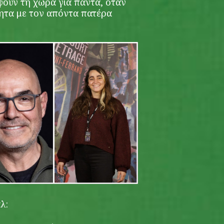
ίψουν τη χώρα για πάντα, όταν
ητα με τον απόντα πατέρα
λ: