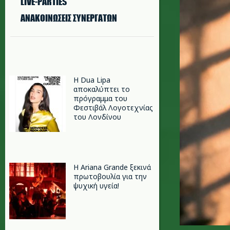
LIVE-PARTIES
ΑΝΑΚΟΙΝΩΣΕΙΣ ΣΥΝΕΡΓΑΤΩΝ
Η Dua Lipa
αποκαλύπτει το
πρόγραμμα του
Φεστιβάλ Λογοτεχνίας
του Λονδίνου
Η Ariana Grande ξεκινά
πρωτοβουλία για την
ψυχική υγεία!