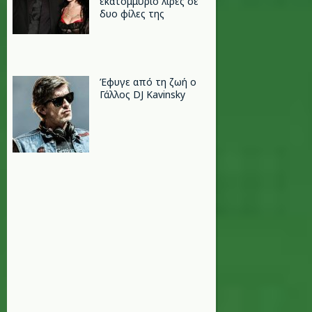
εκατομμύριο λίρες σε
δυο φίλες της
Έφυγε από τη ζωή ο
Γάλλος DJ Kavinsky