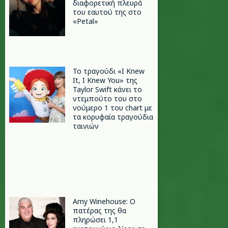
διαφορετική πλευρά
του εαυτού της στο
«Petal»
Το τραγούδι «I Knew
It, I Knew You» της
Taylor Swift κάνει το
ντεμπούτο του στο
νούμερο 1 του chart με
τα κορυφαία τραγούδια
ταινιών
Amy Winehouse: Ο
πατέρας της θα
πληρώσει 1,1