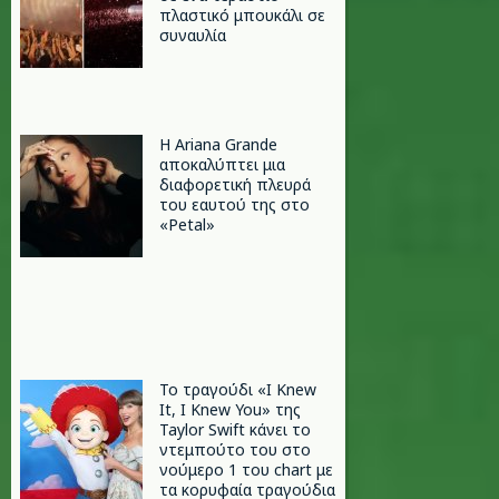
πλαστικό μπουκάλι σε
συναυλία
Η Ariana Grande
αποκαλύπτει μια
διαφορετική πλευρά
του εαυτού της στο
«Petal»
Το τραγούδι «I Knew
It, I Knew You» της
Taylor Swift κάνει το
ντεμπούτο του στο
νούμερο 1 του chart με
τα κορυφαία τραγούδια