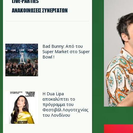
LIVE-PARTIES
ΑΝΑΚΟΙΝΩΣΕΙΣ ΣΥΝΕΡΓΑΤΩΝ
Bad Bunny: Από του
Super Market στο Super
Bowl !
Η Dua Lipa
αποκαλύπτει το
πρόγραμμα του
Φεστιβάλ Λογοτεχνίας
του Λονδίνου