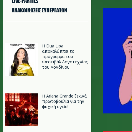
LIVE-PARTIES
download
ΑΝΑΚΟΙΝΩΣΕΙΣ ΣΥΝΕΡΓΑΤΩΝ
Η Dua Lipa
αποκαλύπτει το
πρόγραμμα του
Φεστιβάλ Λογοτεχνίας
του Λονδίνου
Η Ariana Grande ξεκινά
πρωτοβουλία για την
ψυχική υγεία!