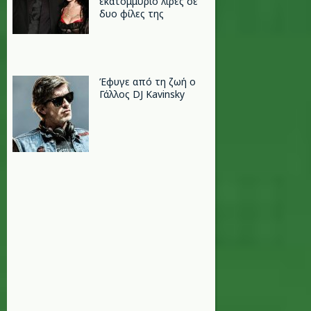
εκατομμύριο λίρες σε
δυο φίλες της
Έφυγε από τη ζωή ο
Γάλλος DJ Kavinsky