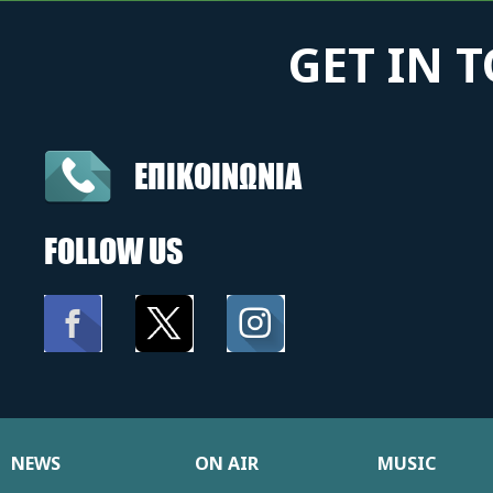
GET IN 
ΕΠΙΚΟΙΝΩΝΙΑ
FOLLOW US
NEWS
ON AIR
MUSIC