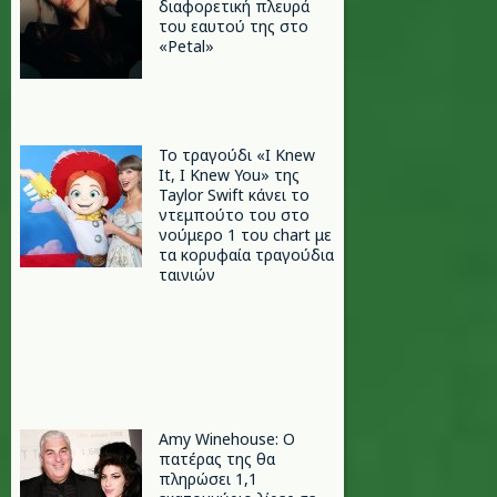
διαφορετική πλευρά
του εαυτού της στο
«Petal»
Το τραγούδι «I Knew
It, I Knew You» της
Taylor Swift κάνει το
ντεμπούτο του στο
νούμερο 1 του chart με
τα κορυφαία τραγούδια
ταινιών
Amy Winehouse: Ο
πατέρας της θα
πληρώσει 1,1