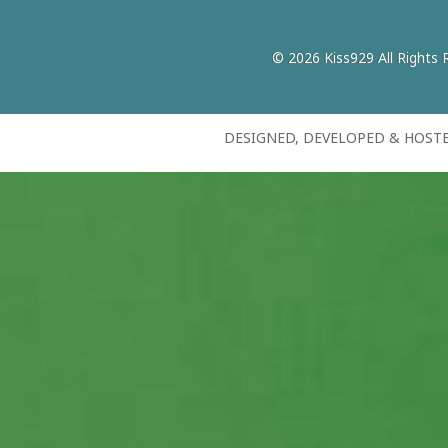
© 2026 Kiss929 All Rights 
DESIGNED, DEVELOPED & HOST