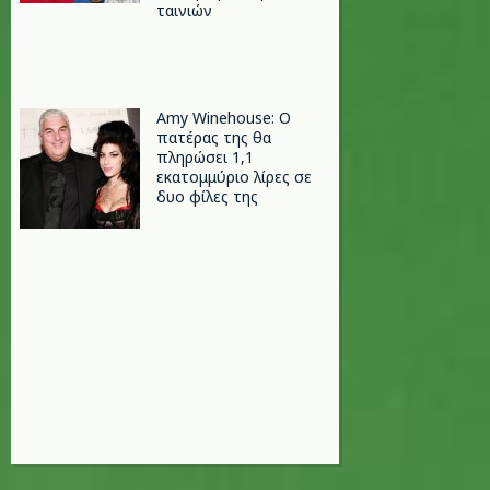
ταινιών
Amy Winehouse: Ο
πατέρας της θα
πληρώσει 1,1
εκατομμύριο λίρες σε
δυο φίλες της