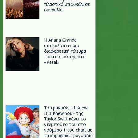
πλαστικό μπουκάλι σε
συναυλία
Η Ariana Grande
αποκαλύπτει μια
διαφορετική πλευρά
του εαυτού της στο
«Petal»
Το τραγούδι «I Knew
It, I Knew You» της
Taylor Swift κάνει το
ντεμπούτο του στο
νούμερο 1 του chart με
τα κορυφαία τραγούδια