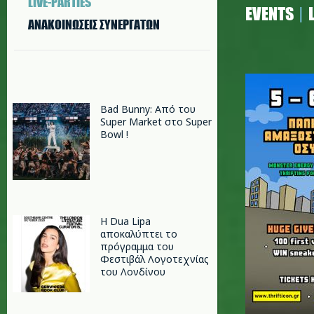
LIVE-PARTIES
EVENTS
ΑΝΑΚΟΙΝΩΣΕΙΣ ΣΥΝΕΡΓΑΤΩΝ
464646.j
Bad Bunny: Από του
Super Market στο Super
Bowl !
Η Dua Lipa
αποκαλύπτει το
πρόγραμμα του
Φεστιβάλ Λογοτεχνίας
του Λονδίνου