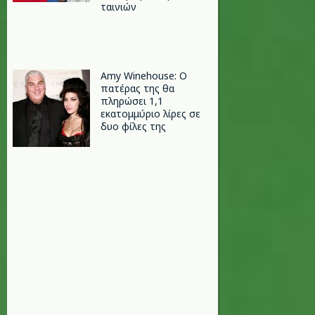
ταινιών
Amy Winehouse: Ο
πατέρας της θα
πληρώσει 1,1
εκατομμύριο λίρες σε
δυο φίλες της