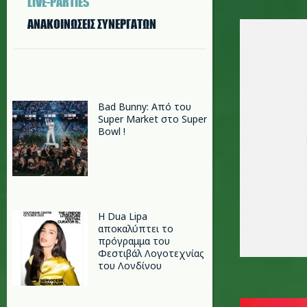
LIVE-PARTIES
deh_3x3_
ΑΝΑΚΟΙΝΩΣΕΙΣ ΣΥΝΕΡΓΑΤΩΝ
Bad Bunny: Από του
Super Market στο Super
Bowl !
Η Dua Lipa
αποκαλύπτει το
πρόγραμμα του
Φεστιβάλ Λογοτεχνίας
του Λονδίνου