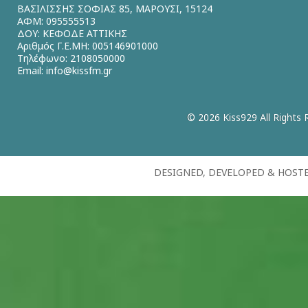
ΒΑΣΙΛΙΣΣΗΣ ΣΟΦΙΑΣ 85, ΜΑΡΟΥΣΙ, 15124
ΑΦΜ: 095555513
ΔΟΥ: ΚΕΦΟΔΕ ΑΤΤΙΚΗΣ
Αριθμός Γ.Ε.ΜΗ: 005146901000
Τηλέφωνο: 2108050000
Email:
info@kissfm.gr
© 2026 Kiss929 All Rights 
DESIGNED, DEVELOPED & HOST