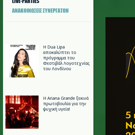
LIVE-PARTIES
ΑΝΑΚΟΙΝΩΣΕΙΣ ΣΥΝΕΡΓΑΤΩΝ
black_bo
Η Dua Lipa
αποκαλύπτει το
πρόγραμμα του
Φεστιβάλ Λογοτεχνίας
του Λονδίνου
Η Ariana Grande ξεκινά
πρωτοβουλία για την
ψυχική υγεία!