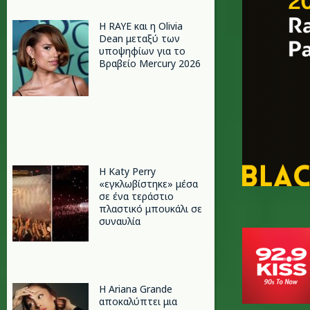
Η RAYE και η Olivia
Dean μεταξύ των
υποψηφίων για το
Βραβείο Mercury 2026
H Katy Perry
«εγκλωβίστηκε» μέσα
σε ένα τεράστιο
πλαστικό μπουκάλι σε
συναυλία
Η Ariana Grande
αποκαλύπτει μια