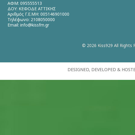
ΑΦΜ: 095555513
ΔΟΥ: ΚΕΦΟΔΕ ΑΤΤΙΚΗΣ
Αριθμός Γ.Ε.ΜΗ: 005146901000
Τηλέφωνο: 2108050000
Email:
info@kissfm.gr
© 2026 Kiss929 All Rights 
DESIGNED, DEVELOPED & HOST