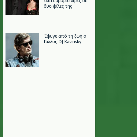
εκατομμύριο λίρες σε
δυο φίλες της
Έφυγε από τη ζωή ο
Γάλλος DJ Kavinsky