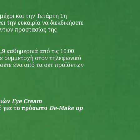
μέχρι και την Τετάρτη 1η
νει την ευκαιρία να διεκδικήσετε
όντων προστασίας της
2,9
καθημερινά από τις 10:00
στε συμμετοχή στον τηλεφωνικό
ήσετε ένα από τα σετ προϊόντων
τιών
Eye Cream
 για το πρόσωπο
De-
Make up