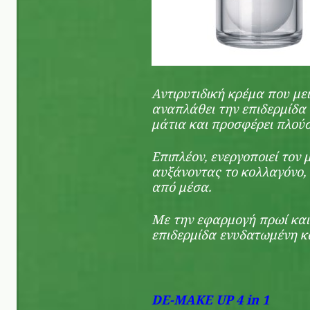
Αντιρυτιδική κρέμα που μει
αναπλάθει την επιδερμίδα
μάτια και προσφέρει πλού
Επιπλέον, ενεργοποιεί τον
αυξάνοντας το κολλαγόνο, ώ
από μέσα.
Με την εφαρμογή πρωί και
επιδερμίδα ενυδατωμένη κ
DE-MAKE UP 4 in 1