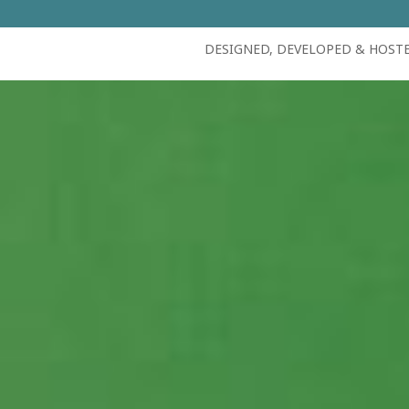
DESIGNED, DEVELOPED & HOST