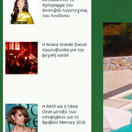
πρόγραμμα του
Φεστιβάλ Λογοτεχνίας
του Λονδίνου
1.jpg
Η Ariana Grande ξεκινά
πρωτοβουλία για την
ψυχική υγεία!
Η RAYE και η Olivia
Dean μεταξύ των
υποψηφίων για το
Βραβείο Mercury 2026