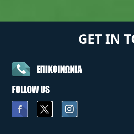
GET IN 
ΕΠΙΚΟΙΝΩΝΙΑ
FOLLOW US