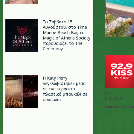
Το Σάββατο 15
Αυγούστου, στο Time
Marine Beach Bar, το
Magic of Athens Society
παρουσιάζει το The
Ceremony
H Katy Perry
«εγκλωβίστηκε» μέσα
σε ένα τεράστιο
BY
πλαστικό μπουκάλι σε
KISS 929
συναυλία
ΜΆΙΟΣ 26 2022 - 13: