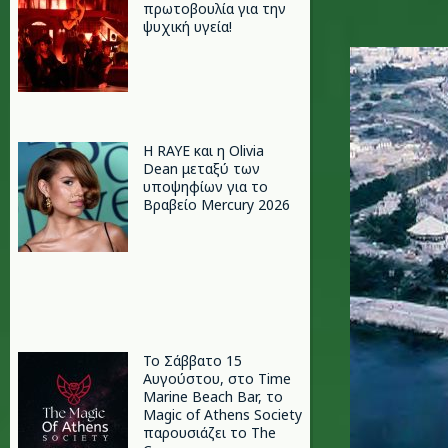
πρωτοβουλία για την
ψυχική υγεία!
kwnstanz
Η RAYE και η Olivia
Dean μεταξύ των
υποψηφίων για το
Βραβείο Mercury 2026
Το Σάββατο 15
Αυγούστου, στο Time
Marine Beach Bar, το
Magic of Athens Society
παρουσιάζει το The