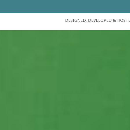
DESIGNED, DEVELOPED & HOST