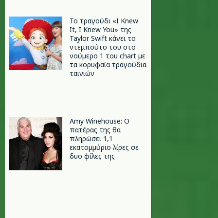
Το τραγούδι «I Knew
It, I Knew You» της
Taylor Swift κάνει το
ντεμπούτο του στο
νούμερο 1 του chart με
τα κορυφαία τραγούδια
ταινιών
Amy Winehouse: Ο
πατέρας της θα
πληρώσει 1,1
εκατομμύριο λίρες σε
δυο φίλες της