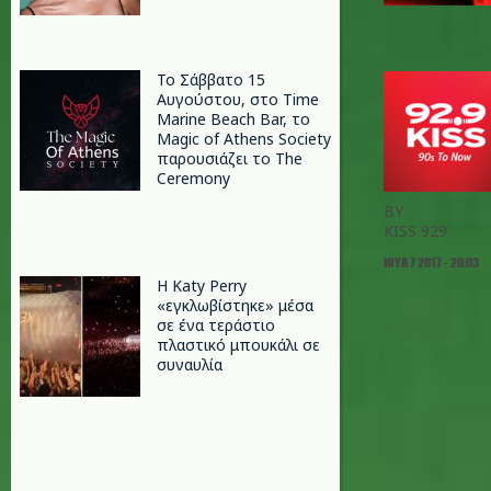
Το Σάββατο 15
Αυγούστου, στο Time
Marine Beach Bar, το
Magic of Athens Society
παρουσιάζει το The
Ceremony
BY
KISS 929
ΙΟΥΛ 7 2017 - 20:03
H Katy Perry
«εγκλωβίστηκε» μέσα
σε ένα τεράστιο
πλαστικό μπουκάλι σε
συναυλία