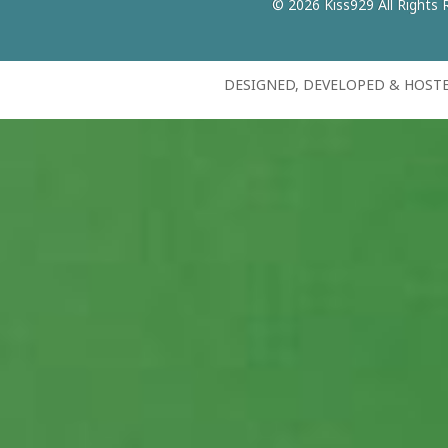
© 2026 Kiss929 All Rights 
DESIGNED, DEVELOPED & HOST