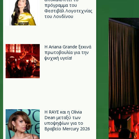
πρόγραμμα του
Φεστιβάλ Λογοτεχνίας
του Λονδίνου
kiss-cin
Η Ariana Grande ξεκινά
πρωτοβουλία για την
ψυχική υγεία!
Η RAYE και η Olivia
Dean μεταξύ των
υποψηφίων για το
Βραβείο Mercury 2026