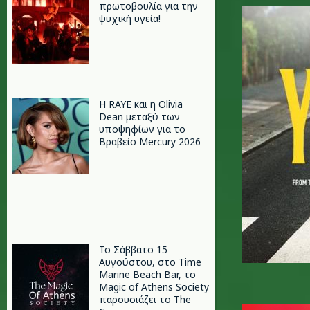
860.jpg
πρωτοβουλία για την
ψυχική υγεία!
Η RAYE και η Olivia
Dean μεταξύ των
υποψηφίων για το
Βραβείο Mercury 2026
Το Σάββατο 15
Αυγούστου, στο Time
Marine Beach Bar, το
Magic of Athens Society
παρουσιάζει το The