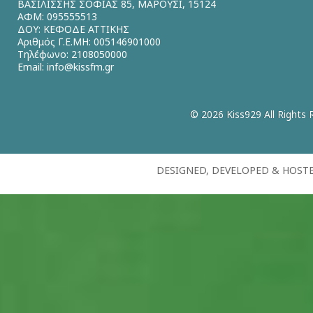
ΒΑΣΙΛΙΣΣΗΣ ΣΟΦΙΑΣ 85, ΜΑΡΟΥΣΙ, 15124
ΑΦΜ: 095555513
ΔΟΥ: ΚΕΦΟΔΕ ΑΤΤΙΚΗΣ
Αριθμός Γ.Ε.ΜΗ: 005146901000
Τηλέφωνο: 2108050000
Email:
info@kissfm.gr
© 2026 Kiss929 All Rights 
DESIGNED, DEVELOPED & HOST