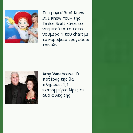
Το τραγούδι «I Knew
It, I Knew You» της
Taylor Swift κάνει το
ντεμπούτο του στο
νούμερο 1 του chart με
τα κορυφαία τραγούδια
ταινιών
Amy Winehouse: Ο
πατέρας της θα
πληρώσει 1,1
εκατομμύριο λίρες σε
δυο φίλες της