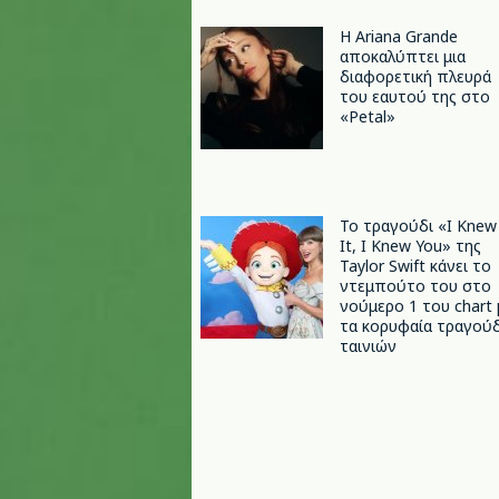
Η Ariana Grande
αποκαλύπτει μια
διαφορετική πλευρά
του εαυτού της στο
«Petal»
Το τραγούδι «I Knew
It, I Knew You» της
Taylor Swift κάνει το
ντεμπούτο του στο
νούμερο 1 του chart 
τα κορυφαία τραγούδ
ταινιών