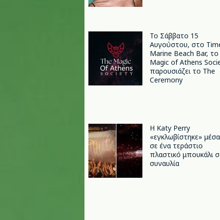
Το Σάββατο 15
Αυγούστου, στο Tim
Marine Beach Bar, το
Magic of Athens Soci
παρουσιάζει το The
Ceremony
H Katy Perry
«εγκλωβίστηκε» μέσα
σε ένα τεράστιο
πλαστικό μπουκάλι σ
συναυλία