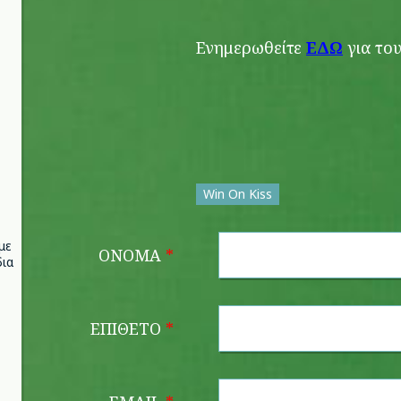
Ενημερωθείτε
ΕΔΩ
για το
Win On Kiss
με
ΌΝΟΜΑ
*
ια
ΕΠΊΘΕΤΟ
*