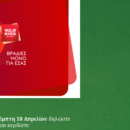
μπτη 18 Απριλίου
δηλώστε
αι κερδίστε: