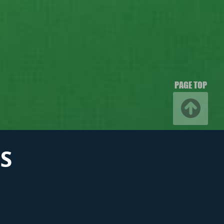
PAGE TOP
S