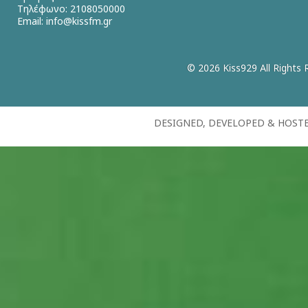
Τηλέφωνο: 2108050000
Email:
info@kissfm.gr
© 2026 Kiss929 All Rights 
DESIGNED, DEVELOPED & HOST