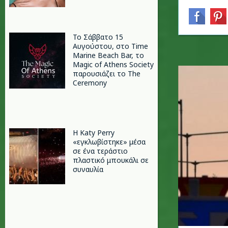
Το Σάββατο 15
Αυγούστου, στο Time
Marine Beach Bar, το
Magic of Athens Society
παρουσιάζει το The
Ceremony
H Katy Perry
«εγκλωβίστηκε» μέσα
σε ένα τεράστιο
πλαστικό μπουκάλι σε
συναυλία