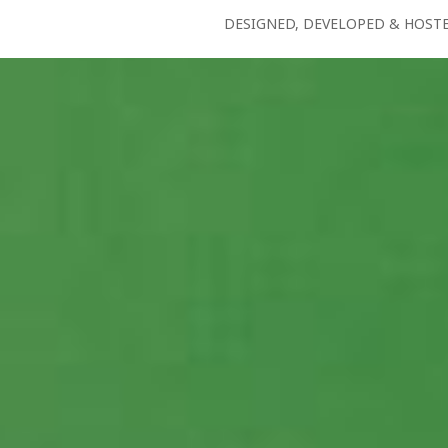
DESIGNED, DEVELOPED & HOST