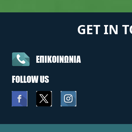
GET IN 
ΕΠΙΚΟΙΝΩΝΙΑ
FOLLOW US