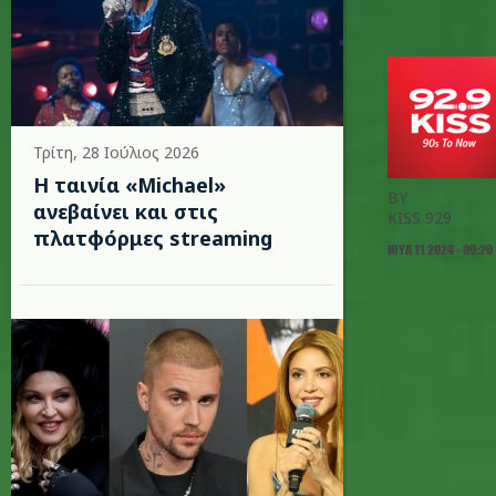
Τρίτη, 28 Ιούλιος 2026
Η ταινία «Michael»
BY
ανεβαίνει και στις
KISS 929
πλατφόρμες streaming
ΙΟΥΛ 11 2024 - 09:20