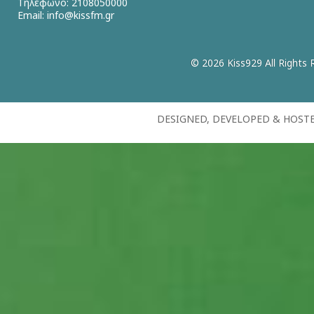
Τηλέφωνο: 2108050000
Email:
info@kissfm.gr
© 2026 Kiss929 All Rights 
DESIGNED, DEVELOPED & HOST